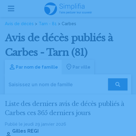
Avis de décès
>
Tarn - 81
> Carbes
Avis de décès publiés à
Carbes - Tarn (81)
Par nom de famille
Par ville
Liste des derniers avis de décès publiés à
Carbes ces 365 derniers jours
Publié le jeudi 29 janvier 2026
Gilles REGI