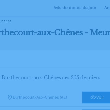
Avis de décès du jour
An
-Chênes
urthecourt-aux-Chênes - Meur
 à Burthecourt-aux-Chênes ces 365 derniers
Burthecourt-Aux-Chênes (54)
Voir