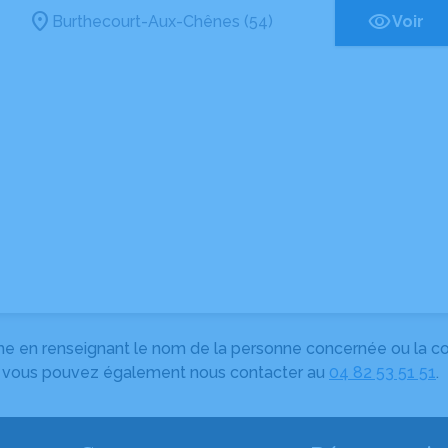
Burthecourt-Aux-Chênes (54)
Voir
herche en renseignant le nom de la personne concernée ou la
e, vous pouvez également nous contacter au
04 82 53 51 51
.