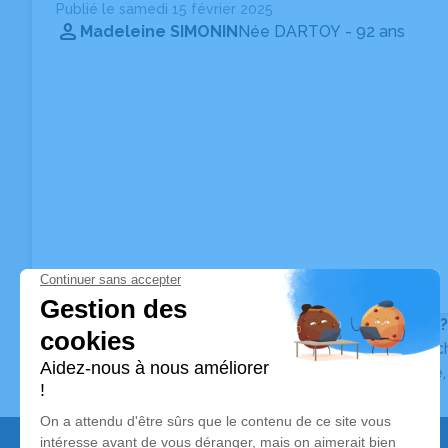
Publié le samedi 15 février 2025
Madeleine SIMONIN
Née DARTOY
- 92 ans
Vous ne trouvez pas l’avis de décès recherché ?
Pour affiner votre recherche, utilisez la barre de rec
Pour toute question relative au fonctionnement du sit