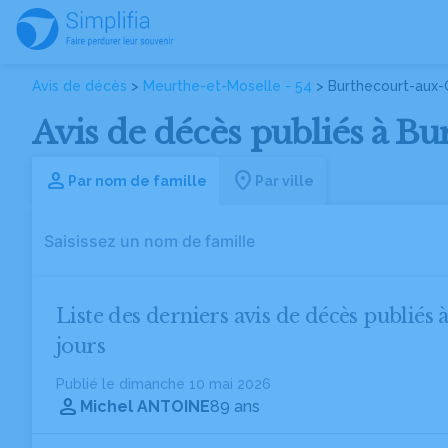
Avis de décès
>
Meurthe-et-Moselle - 54
> Burthecourt-aux
Avis de décès publiés à B
Par nom de famille
Par ville
Liste des derniers avis de décès publiés
jours
Publié le dimanche 10 mai 2026
Michel ANTOINE
89 ans