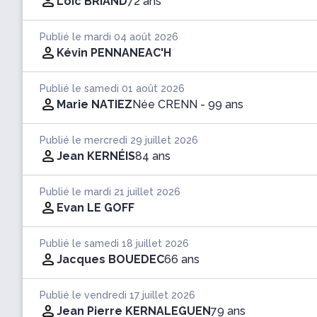
Loic BRIAND
72 ans
Publié le mardi 04 août 2026
Kévin PENNANEAC'H
Publié le samedi 01 août 2026
Marie NATIEZ
Née CRENN
- 99 ans
Publié le mercredi 29 juillet 2026
Jean KERNÉIS
84 ans
Publié le mardi 21 juillet 2026
Evan LE GOFF
Publié le samedi 18 juillet 2026
Jacques BOUEDEC
66 ans
Publié le vendredi 17 juillet 2026
Jean Pierre KERNALEGUEN
79 ans