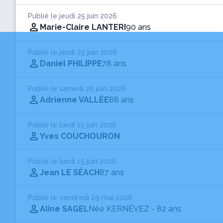
Publié le jeudi 25 juin 2026
Marie-Claire LANTERI
90 ans
Publié le jeudi 25 juin 2026
Daniel PHILIPPE
78 ans
Publié le samedi 20 juin 2026
Adrienne VALLÉE
88 ans
Publié le lundi 15 juin 2026
Yves COUCHOURON
Publié le lundi 15 juin 2026
Jean LE SÉACH
87 ans
Publié le vendredi 29 mai 2026
Aline SAGEL
Née KERNÉVEZ
- 82 ans