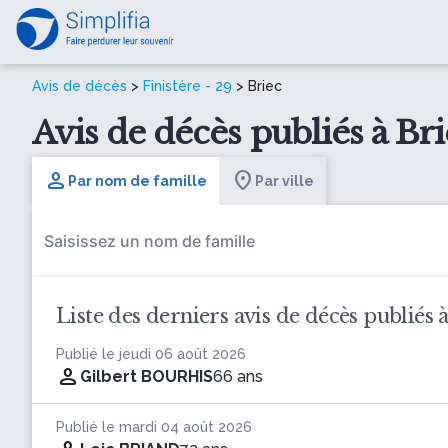
Avis de décès
>
Finistère - 29
> Briec
Avis de décès publiés à Brie
Par nom de famille
Par ville
Liste des derniers avis de décès publiés 
Publié le jeudi 06 août 2026
Gilbert BOURHIS
66 ans
Publié le mardi 04 août 2026