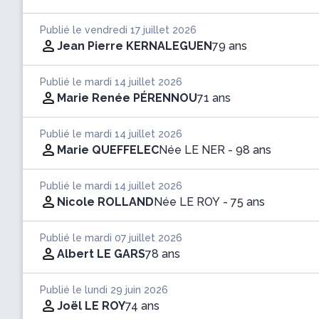
Publié le vendredi 17 juillet 2026
Jean Pierre KERNALEGUEN
79 ans
Publié le mardi 14 juillet 2026
Marie Renée PÉRENNOU
71 ans
Publié le mardi 14 juillet 2026
Marie QUEFFELEC
Née LE NER
- 98 ans
Publié le mardi 14 juillet 2026
Nicole ROLLAND
Née LE ROY
- 75 ans
Publié le mardi 07 juillet 2026
Albert LE GARS
78 ans
Publié le lundi 29 juin 2026
Joël LE ROY
74 ans