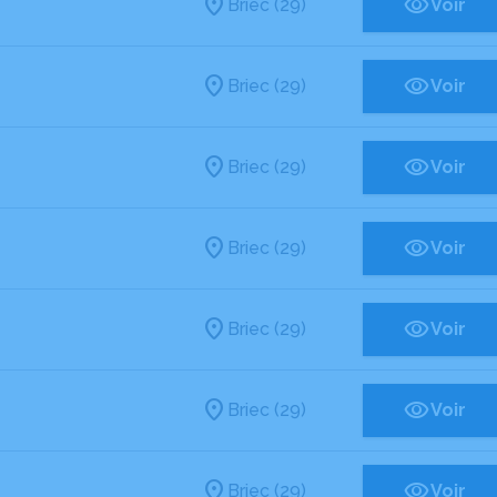
Briec (29)
Voir
Briec (29)
Voir
Briec (29)
Voir
Briec (29)
Voir
Briec (29)
Voir
Briec (29)
Voir
Briec (29)
Voir