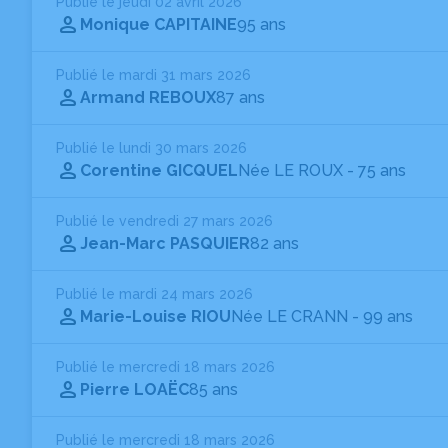
Publié le jeudi 02 avril 2026
Monique CAPITAINE
95 ans
Publié le mardi 31 mars 2026
Armand REBOUX
87 ans
Publié le lundi 30 mars 2026
Corentine GICQUEL
Née LE ROUX
- 75 ans
Publié le vendredi 27 mars 2026
Jean-Marc PASQUIER
82 ans
Publié le mardi 24 mars 2026
Marie-Louise RIOU
Née LE CRANN
- 99 ans
Publié le mercredi 18 mars 2026
Pierre LOAËC
85 ans
Publié le mercredi 18 mars 2026