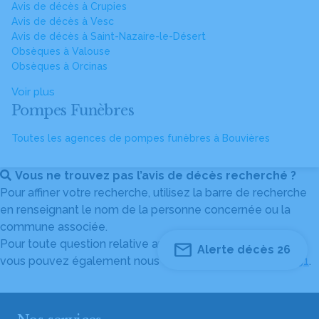
Avis de décès à Crupies
Avis de décès à Vesc
Avis de décès à Saint-Nazaire-le-Désert
Obsèques à Valouse
Obsèques à Orcinas
Voir plus
Pompes Funèbres
Toutes les agences de pompes funèbres à Bouvières
Vous ne trouvez pas l’avis de décès recherché ?
Pour affiner votre recherche, utilisez la barre de recherche
en renseignant le nom de la personne concernée ou la
commune associée.
Pour toute question relative au fonctionnement du site,
Alerte décès 26
vous pouvez également nous contacter au
04 82 53 51 51
.