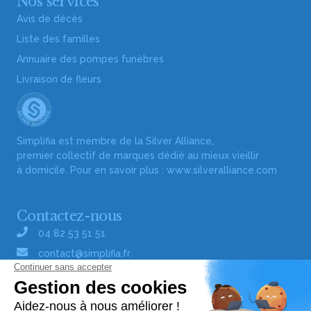
Nos services
Avis de décès
Liste des familles
Annuaire des pompes funèbres
Livraison de fleurs
Simplifia est membre de la Silver Alliance,
premier collectif de marques dédié au mieux vieillir
à domicile. Pour en savoir plus :
www.silveralliance.com
Contactez-nous
04 82 53 51 51
contact@simplifia.fr
Réseaux sociaux