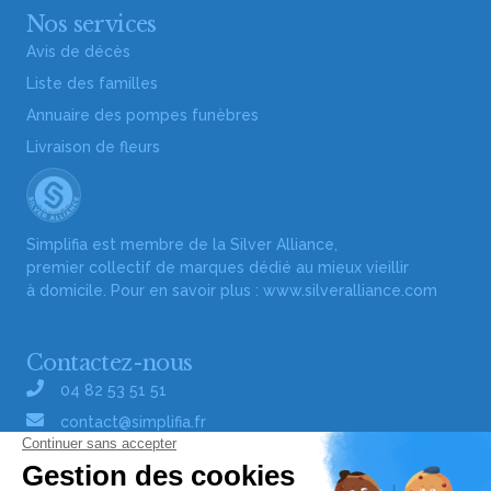
Nos services
Avis de décès
Liste des familles
Annuaire des pompes funèbres
Livraison de fleurs
Simplifia est membre de la Silver Alliance,
premier collectif de marques dédié au mieux vieillir
à domicile. Pour en savoir plus :
www.silveralliance.com
Contactez-nous
04 82 53 51 51
contact@simplifia.fr