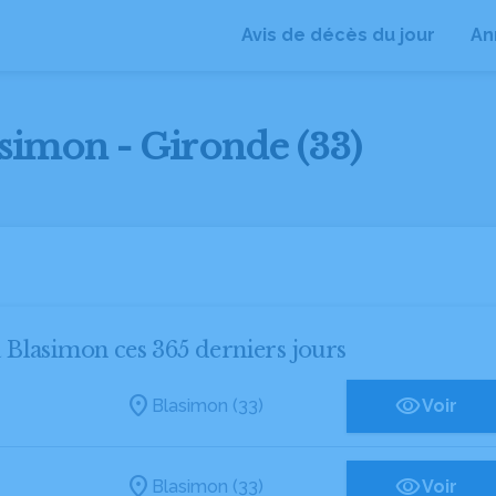
Avis de décès du jour
An
asimon - Gironde (33)
à Blasimon ces 365 derniers jours
Blasimon (33)
Voir
Blasimon (33)
Voir