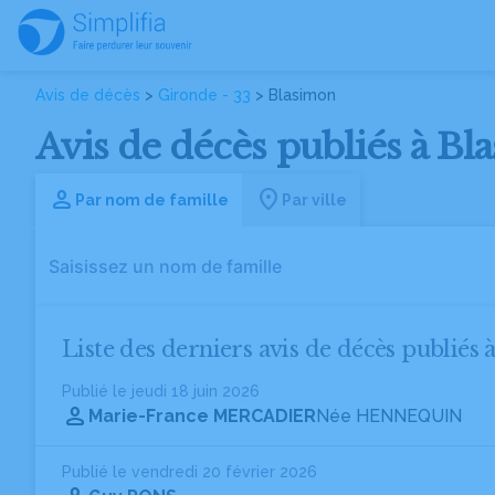
Avis de décès
>
Gironde - 33
> Blasimon
Avis de décès publiés à Bl
Par nom de famille
Par ville
Liste des derniers avis de décès publiés 
Publié le jeudi 18 juin 2026
Marie-France MERCADIER
Née HENNEQUIN
Publié le vendredi 20 février 2026