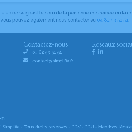
herche en renseignant le nom de la personne concernée ou la
e, vous pouvez également nous contacter au
04 82 53 51 51
.
Contactez-nous
Réseaux socia
04 82 53 51 51
contact@simplifia.fr
com
 Simplifia - Tous droits réservés -
CGV
-
CGU
-
Mentions légal