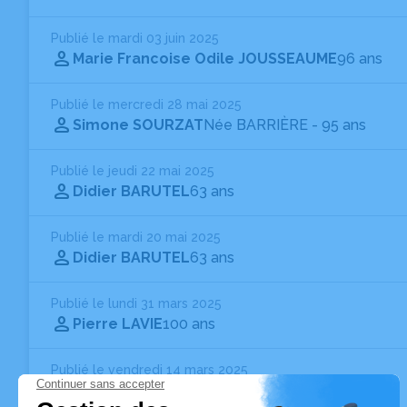
Publié le mardi 03 juin 2025
Marie Francoise Odile JOUSSEAUME
96 ans
Publié le mercredi 28 mai 2025
Simone SOURZAT
Née BARRIÈRE
- 95 ans
Publié le jeudi 22 mai 2025
Didier BARUTEL
63 ans
Publié le mardi 20 mai 2025
Didier BARUTEL
63 ans
Publié le lundi 31 mars 2025
Pierre LAVIE
100 ans
Publié le vendredi 14 mars 2025
Pierre GENSON
92 ans