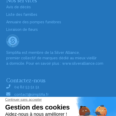
Nos services
Avis de décès
Liste des familles
Annuaire des pompes funèbres
Livraison de fleurs
Simplifia est membre de la Silver Alliance,
premier collectif de marques dédié au mieux vieillir
à domicile. Pour en savoir plus :
www.silveralliance.com
Contactez-nous
04 82 53 51 51
contact@simplifia.fr
Réseaux sociaux