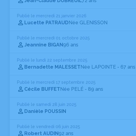
Jean-Claude DUBREUIL
72 ans
Publié le mercredi 21 janvier 2026
Lucette PATRAUD
Née GLENISSON
Publié le mercredi 01 octobre 2025
Jeannine BIGAN
96 ans
Publié le lundi 22 septembre 2025
Bernadette MALESSET
Née LAPOINTE
- 67 ans
Publié le mercredi 17 septembre 2025
Cécile BUFFET
Née PELÉ
- 89 ans
Publié le samedi 28 juin 2025
Danièle POUSSIN
Publié le vendredi 06 juin 2025
Robert AUDIN
92 ans