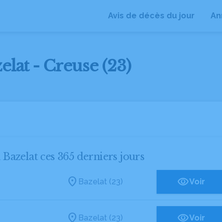
Avis de décès du jour
An
elat - Creuse (23)
à Bazelat ces 365 derniers jours
Bazelat (23)
Voir
Bazelat (23)
Voir