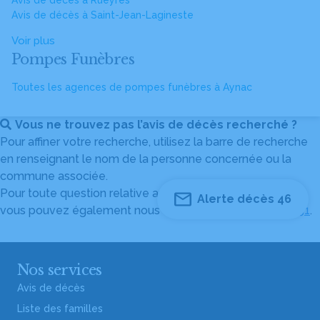
Avis de décès à Rueyres
Avis de décès à Saint-Jean-Lagineste
Voir plus
Pompes Funèbres
Toutes les agences de pompes funèbres à Aynac
Vous ne trouvez pas l’avis de décès recherché ?
Pour affiner votre recherche, utilisez la barre de recherche
en renseignant le nom de la personne concernée ou la
commune associée.
Pour toute question relative au fonctionnement du site,
Alerte décès 46
vous pouvez également nous contacter au
04 82 53 51 51
.
Nos services
Avis de décès
Liste des familles