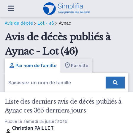
Avis de décès
>
Lot - 46
> Aynac
Avis de décès publiés à
Aynac - Lot (46)
Par nom de famille
Par ville
Liste des derniers avis de décès publiés à
Aynac ces 365 derniers jours
Publié le samedi 18 juillet 2026
Christian PAILLET