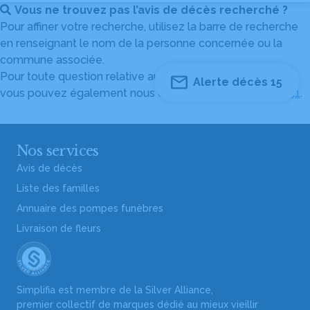
Vous ne trouvez pas l’avis de décès recherché ?
Pour affiner votre recherche, utilisez la barre de recherche
en renseignant le nom de la personne concernée ou la
commune associée.
Pour toute question relative au fonctionnement du site,
Alerte décès 15
vous pouvez également nous contacter au
04 82 53 51 51
.
Nos services
Avis de décès
Liste des familles
Annuaire des pompes funèbres
Livraison de fleurs
Simplifia est membre de la Silver Alliance,
premier collectif de marques dédié au mieux vieillir