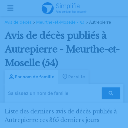
Avis de décès
>
Meurthe-et-Moselle - 54
> Autrepierre
Avis de décès publiés à
Autrepierre - Meurthe-et-
Moselle (54)
Par nom de famille
Par ville
Liste des derniers avis de décès publiés à
Autrepierre ces 365 derniers jours