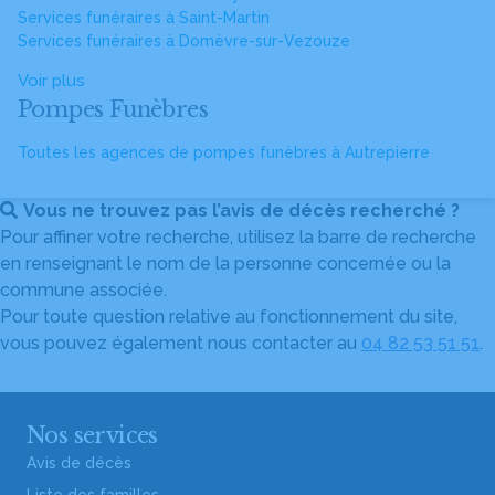
Services funéraires à Saint-Martin
Services funéraires à Domèvre-sur-Vezouze
Voir plus
Pompes Funèbres
Toutes les agences de pompes funèbres à Autrepierre
Vous ne trouvez pas l’avis de décès recherché ?
Pour affiner votre recherche, utilisez la barre de recherche
en renseignant le nom de la personne concernée ou la
commune associée.
Pour toute question relative au fonctionnement du site,
vous pouvez également nous contacter au
04 82 53 51 51
.
Nos services
Avis de décès