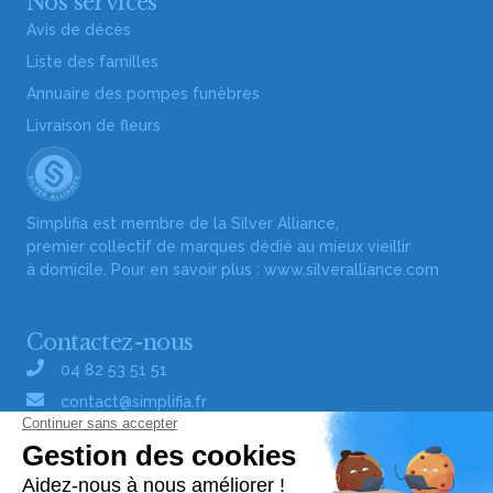
Nos services
Avis de décès
Liste des familles
Annuaire des pompes funèbres
Livraison de fleurs
Simplifia est membre de la Silver Alliance,
premier collectif de marques dédié au mieux vieillir
à domicile. Pour en savoir plus :
www.silveralliance.com
Contactez-nous
04 82 53 51 51
contact@simplifia.fr
Réseaux sociaux