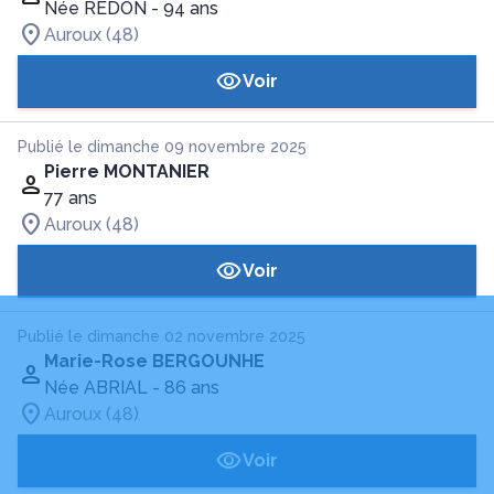
Née REDON
- 94 ans
Auroux (48)
Voir
Publié le dimanche 09 novembre 2025
Pierre MONTANIER
77 ans
Auroux (48)
Voir
Publié le dimanche 02 novembre 2025
Marie-Rose BERGOUNHE
Née ABRIAL
- 86 ans
Auroux (48)
Voir