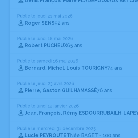
Denis François Marie PLADEPOUSAUX BETCA
Publié le jeudi 21 mai 2026
Roger SENS
92 ans
Publié le lundi 18 mai 2026
Robert PUCHEUX
65 ans
Publié le samedi 16 mai 2026
Bernard, Michel, Louis TOURIGNY
74 ans
Publié le jeudi 23 avril 2026
Pierre, Gaston GUILHAMASSÉ
76 ans
Publié le lundi 12 janvier 2026
Jean, François, Rémy ESDOURRUBAILH-LAPE
Publié le mercredi 31 décembre 2025
Lucie PEYROUTET
Née BAGET
- 100 ans