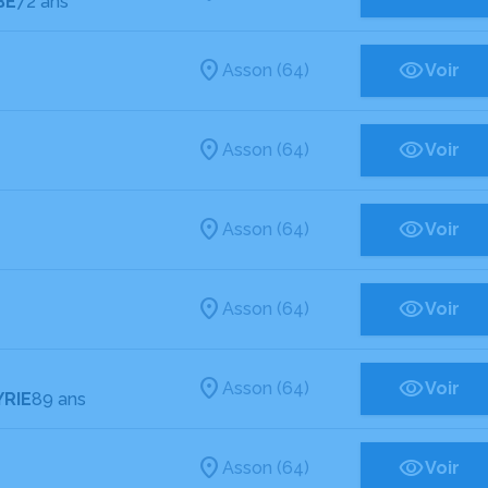
BE
72 ans
Asson (64)
Voir
Asson (64)
Voir
Asson (64)
Voir
Asson (64)
Voir
Asson (64)
Voir
YRIE
89 ans
Asson (64)
Voir