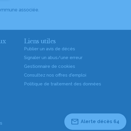
 commune associée.
ux
Liens utiles
Publier un avis de décès
Signaler un abus/une erreur
Gestionnaire de cookies
Consultez nos offres d'emploi
Politique de traitement des données
Alerte décès 64
es