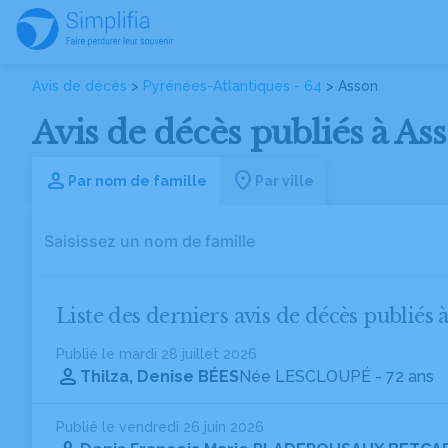
Avis de décès
>
Pyrénées-Atlantiques - 64
> Asson
Avis de décès publiés à As
Par nom de famille
Par ville
Liste des derniers avis de décès publiés 
Publié le mardi 28 juillet 2026
Thilza, Denise BÉES
Née LESCLOUPÉ
- 72 ans
Publié le vendredi 26 juin 2026