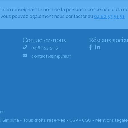
herche en renseignant le nom de la personne concernée ou la
e, vous pouvez également nous contacter au
04 82 53 51 51
.
Contactez-nous
Réseaux socia
04 82 53 51 51
contact@simplifia.fr
com
 Simplifia - Tous droits réservés -
CGV
-
CGU
-
Mentions légal