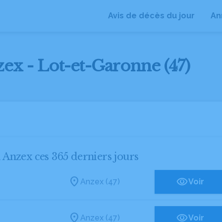
Avis de décès du jour
An
zex - Lot-et-Garonne (47)
à Anzex ces 365 derniers jours
Anzex (47)
Voir
Anzex (47)
Voir