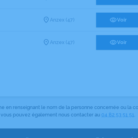
Anzex (47)
Voir
Anzex (47)
Voir
herche en renseignant le nom de la personne concernée ou la
e, vous pouvez également nous contacter au
04 82 53 51 51
.