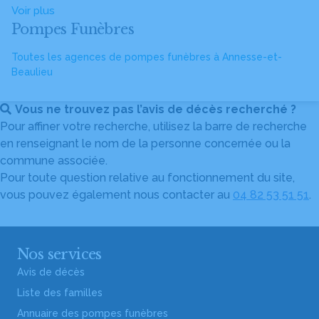
Voir plus
Pompes Funèbres
Toutes les agences de pompes funèbres à Annesse-et-
Beaulieu
Vous ne trouvez pas l’avis de décès recherché ?
Pour affiner votre recherche, utilisez la barre de recherche
en renseignant le nom de la personne concernée ou la
commune associée.
Pour toute question relative au fonctionnement du site,
vous pouvez également nous contacter au
04 82 53 51 51
.
Nos services
Avis de décès
Liste des familles
Annuaire des pompes funèbres