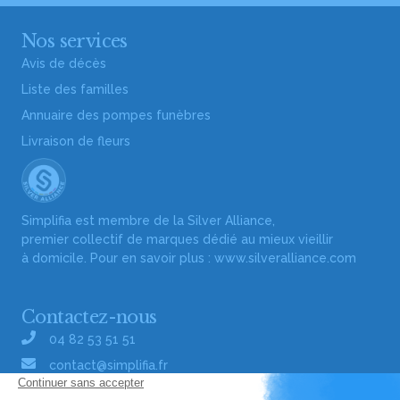
Nos services
Avis de décès
Liste des familles
Annuaire des pompes funèbres
Livraison de fleurs
Simplifia est membre de la Silver Alliance,
premier collectif de marques dédié au mieux vieillir
à domicile. Pour en savoir plus :
www.silveralliance.com
Contactez-nous
04 82 53 51 51
contact@simplifia.fr