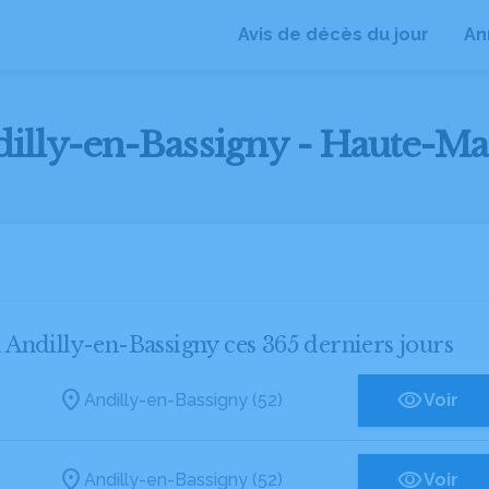
Avis de décès du jour
An
dilly-en-Bassigny - Haute-Ma
à Andilly-en-Bassigny ces 365 derniers jours
Andilly-en-Bassigny (52)
Voir
Andilly-en-Bassigny (52)
Voir