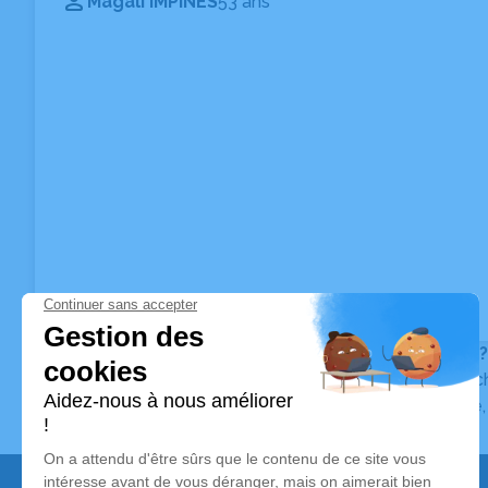
Magali IMPINES
53 ans
Vous ne trouvez pas l’avis de décès recherché ?
Pour affiner votre recherche, utilisez la barre de rec
Pour toute question relative au fonctionnement du sit