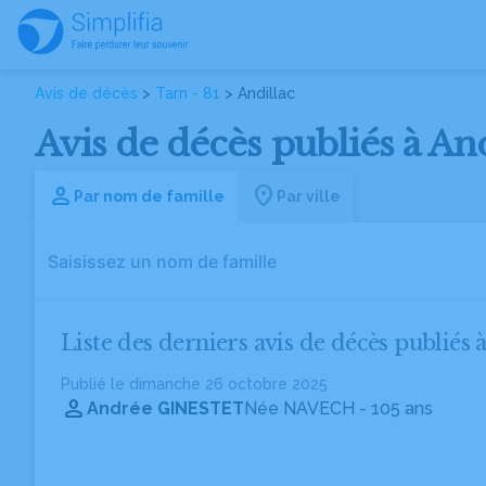
Avis de décès
>
Tarn - 81
> Andillac
Avis de décès publiés à And
Par nom de famille
Par ville
Liste des derniers avis de décès publiés 
Publié le dimanche 26 octobre 2025
Andrée GINESTET
Née NAVECH
- 105 ans