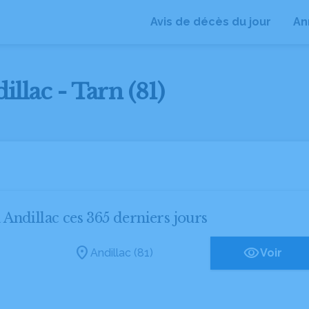
Avis de décès du jour
An
illac - Tarn (81)
à Andillac ces 365 derniers jours
Andillac (81)
Voir