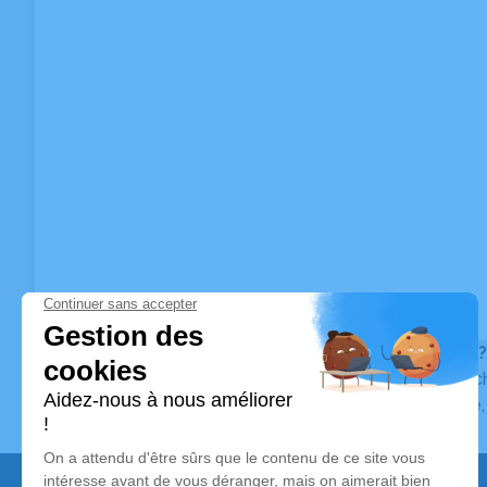
Vous ne trouvez pas l’avis de décès recherché ?
Pour affiner votre recherche, utilisez la barre de rec
Pour toute question relative au fonctionnement du sit