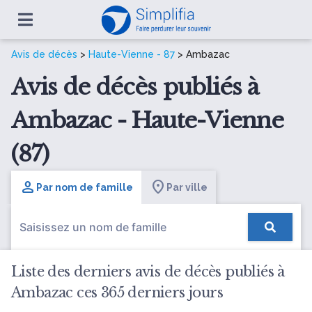
Avis de décès
>
Haute-Vienne - 87
> Ambazac
Avis de décès publiés à
Ambazac - Haute-Vienne
(87)
Par nom de famille
Par ville
Liste des derniers avis de décès publiés à
Ambazac ces 365 derniers jours