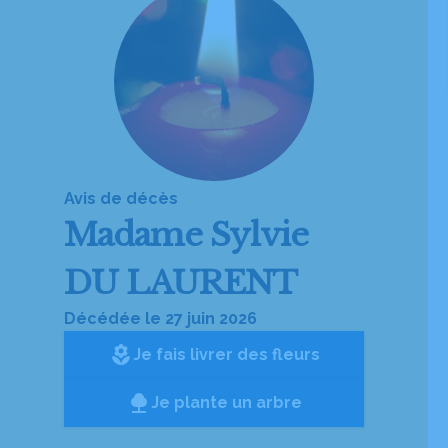
Avis de décès
Madame
Sylvie
DU LAURENT
Décédée le 27 juin 2026
local_florist
Je fais livrer des fleurs
Je plante un arbre