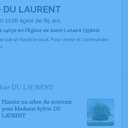
e DU LAURENT
n 2026 agée de 85 ans.
 à 14h30 en l'Église de Saint-Lunaire (35800)
.
ille par un fleuriste local. Pour choisir et commander
51
 Sylvie DU LAURENT
Plantez un arbre du souvenir
pour Madame Sylvie DU
LAURENT