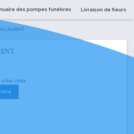
nuaire des pompes funèbres
Livraison de fleurs
 DU LAURENT
URENT
 votre choix.
arbre