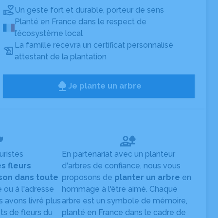
Un geste fort et durable, porteur de sens
Planté en France dans le respect de
l’écosystème local
La famille recevra un certificat personnalisé
attestant de la plantation
Je plante un arbre
uristes
En partenariat avec un planteur
es fleurs
d'arbres de confiance, nous vous
ison dans toute
proposons de
planter un arbre
en
e ou à l'adresse
hommage à l'être aimé. Chaque
s avons livré plus
arbre est un symbole de mémoire,
s de fleurs du
planté en France dans le cadre de