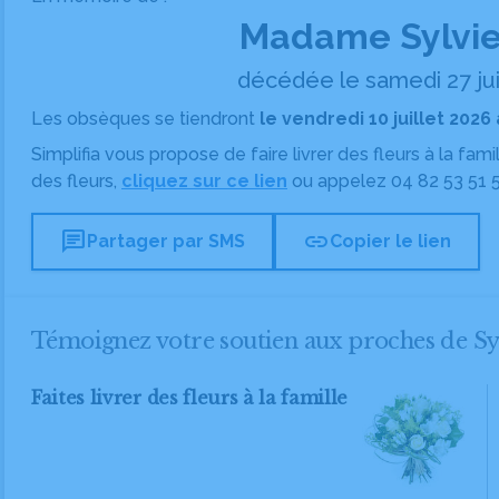
Madame Sylvi
décédée le samedi 27 jui
Les obsèques se tiendront
le vendredi 10 juillet 2026
Simplifia vous propose de faire livrer des fleurs à la fam
des fleurs,
cliquez sur ce lien
ou appelez
04 82 53 51 
chat
link
Partager par SMS
Copier le lien
Témoignez votre soutien aux proches de
Faites livrer des fleurs à la famille