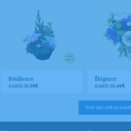
Visuel
taille M
Résilience
Élégance
à partir de
59€
à partir de
49€
Voir les 106 produi