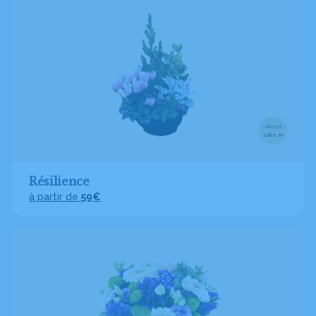
Visuel
taille M
Résilience
à partir de
59€