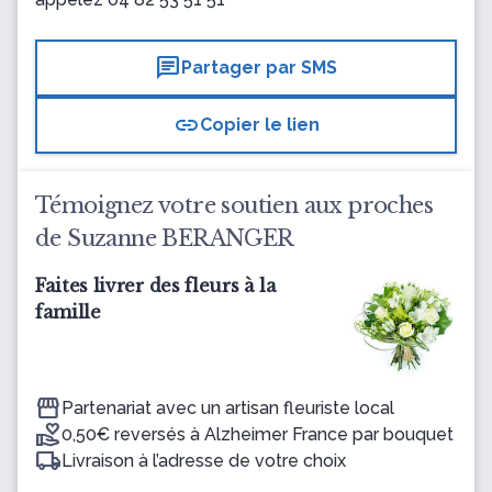
chat
Partager par SMS
link
Copier le lien
Témoignez votre soutien aux proches
de Suzanne BERANGER
Faites livrer des fleurs à la
famille
Partenariat avec un artisan fleuriste local
0,50€ reversés à Alzheimer France par bouquet
Livraison à l’adresse de votre choix