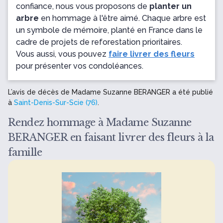
confiance, nous vous proposons de
planter un
arbre
en hommage à l'être aimé. Chaque arbre est
un symbole de mémoire, planté en France dans le
cadre de projets de reforestation prioritaires.
Vous aussi, vous pouvez
faire livrer des fleurs
pour présenter vos condoléances.
L’avis de décès de Madame Suzanne BERANGER a été publié
à
Saint-Denis-Sur-Scie (76)
.
Rendez hommage à Madame Suzanne
BERANGER en faisant livrer des fleurs à la
famille