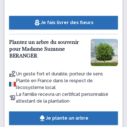
local_florist
Je fais livrer des fleurs
Plantez un arbre du souvenir
pour Madame Suzanne
BERANGER
Un geste fort et durable, porteur de sens
Planté en France dans le respect de
l’écosystème local
La famille recevra un certificat personnalisé
attestant de la plantation
Je plante un arbre