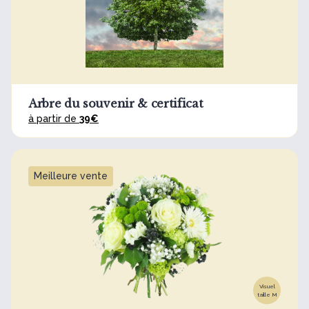
Arbre du souvenir & certificat
à partir de
39€
Meilleure vente
Visuel
taille M