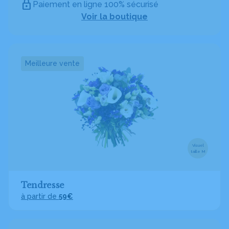
Paiement en ligne 100% sécurisé
Voir la boutique
Meilleure vente
Visuel
taille M
Tendresse
à partir de
59€