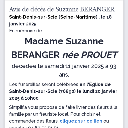
Avis de décès de Suzanne BERANGER
Saint-Denis-sur-Scie
(
Seine-Maritime
) , le 18
janvier 2025
En mémoire de :
Madame Suzanne
BERANGER
née PROUET
décédée le samedi 11 janvier 2025 à 93
ans.
Les funérailles seront célébrées
en l'Église de
Saint-Denis-sur-Scie (76890) le lundi 20 janvier
2025 à 10h00
.
Simplifia vous propose de faire livrer des fleurs à la
famille par un fleuriste local. Pour choisir et
commander des fleurs,
cliquez sur ce lien
ou
appelez
04 82 53 51 51