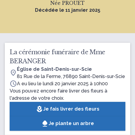
Née PROUET
Décédée le 11 janvier 2025
La cérémonie funéraire de Mme
BERANGER
Église de Saint-Denis-sur-Scie
location_on
81 Rue de la Ferme, 76890 Saint-Denis-sur-Scie
schedule
A eu lieu le lundi 20 janvier 2025 à 10h00
Vous pouvez encore faire livrer des fleurs à
l'adresse de votre choix.
local_florist
Je fais livrer des fleurs
Je plante un arbre