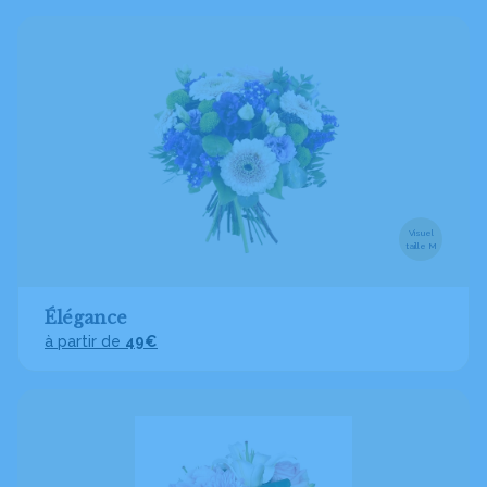
Visuel
taille M
Élégance
à partir de
49€