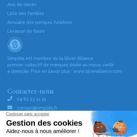
Avis de décès
Liste des familles
Annuaire des pompes funèbres
Livraison de fleurs
Simplifia est membre de la Silver Alliance,
premier collectif de marques dédié au mieux vieillir
à domicile. Pour en savoir plus :
www.silveralliance.com
Contactez-nous
04 82 53 51 51
contact@simplifia.fr
Réseaux sociaux