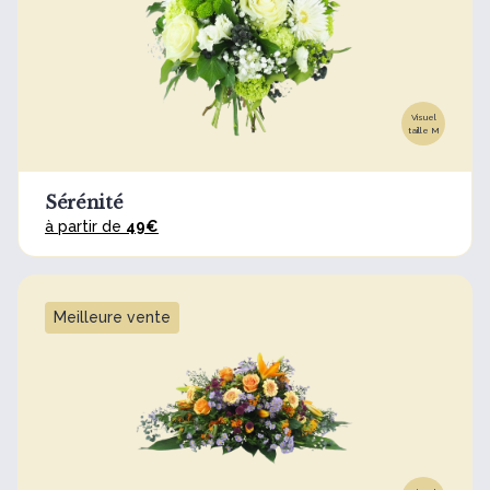
Visuel
taille M
Sérénité
à partir de
49€
Meilleure vente