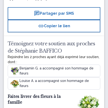
chat
Partager par SMS
link
Copier le lien
Témoignez votre soutien aux proches
de Stéphanie BAFFICO
Rejoindre les 2 proches ayant déjà exprimé leur soutien,
dont :
Benjamin G. a accompagné son hommage de
fleurs
Louise A. a accompagné son hommage de
fleurs
Faites livrer des fleurs à la
famille