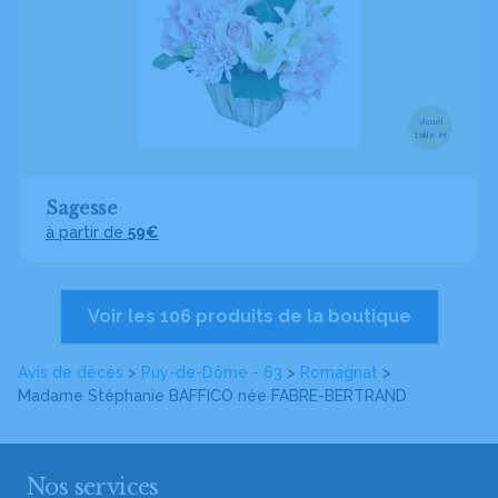
Visuel
taille M
Sagesse
à partir de
59€
Voir les 106 produits de la boutique
Avis de décès
>
Puy-de-Dôme - 63
>
Romagnat
>
Madame Stéphanie BAFFICO
née FABRE-BERTRAND
Nos services