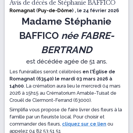
Avis de décès de Stéphanie BAFFICO
Romagnat
(
Puy-de-Dôme
) , le 24 février 2026
Madame Stéphanie
BAFFICO
née FABRE-
BERTRAND
est décédée agée de 51 ans.
Les funérailles seront célébrées
en l'Église de
Romagnat (63540) le mardi 03 mars 2026 à
14h00
.
La crémation aura lieu
le mercredi 04 mars
2026 à 15h15 au Crématorium Amable-Tuisat de
Crouël
de Clermont-Ferrand (63000).
Simplifia vous propose de faire livrer des fleurs à la
famille par un fleuriste local. Pour choisir et
commander des fleurs,
cliquez sur ce lien
ou
appelez
04 82 53 51 51