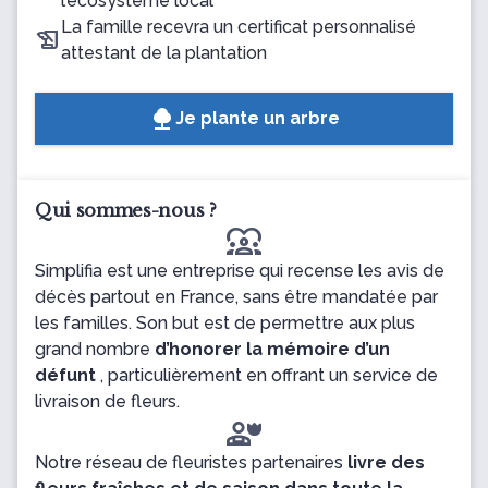
l’écosystème local
La famille recevra un certificat personnalisé
attestant de la plantation
Je plante un arbre
Qui sommes-nous ?
diversity_1
Simplifia est une entreprise qui recense les avis de
décès partout en France, sans être mandatée par
les familles. Son but est de permettre aux plus
grand nombre
d’honorer la mémoire d’un
défunt
, particulièrement en offrant un service de
livraison de fleurs.
Notre réseau de fleuristes partenaires
livre des