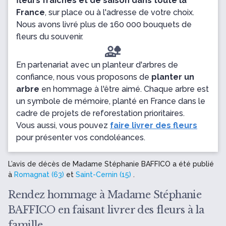
fleurs fraîches et de saison dans toute la
France
, sur place ou à l'adresse de votre choix.
Nous avons livré plus de 160 000 bouquets de
fleurs du souvenir.
En partenariat avec un planteur d'arbres de
confiance, nous vous proposons de
planter un
arbre
en hommage à l'être aimé. Chaque arbre est
un symbole de mémoire, planté en France dans le
cadre de projets de reforestation prioritaires.
Vous aussi, vous pouvez
faire livrer des fleurs
pour présenter vos condoléances.
L’avis de décès de Madame Stéphanie BAFFICO a été publié
à
Romagnat (63)
et
Saint-Cernin (15)
.
Rendez hommage à Madame Stéphanie
BAFFICO en faisant livrer des fleurs à la
famille