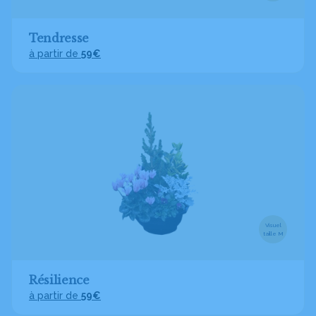
Tendresse
à partir de
59€
Visuel
taille M
Résilience
à partir de
59€