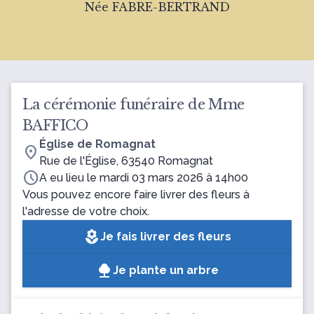
Née FABRE-BERTRAND
La cérémonie funéraire de Mme
BAFFICO
Église de Romagnat
location_on
Rue de l'Église, 63540 Romagnat
schedule
A eu lieu le mardi 03 mars 2026 à 14h00
Vous pouvez encore faire livrer des fleurs à
l'adresse de votre choix.
local_florist
Je fais livrer des fleurs
Je plante un arbre