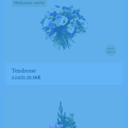
Meilleure vente
Visuel
taille M
Tendresse
à partir de
59€