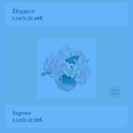
Élégance
à partir de
49€
Visuel
taille M
Sagesse
à partir de
59€