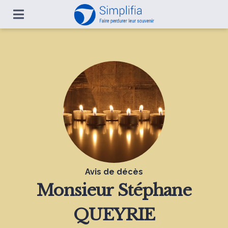
Avis de décès
Monsieur
Stéphane
QUEYRIE