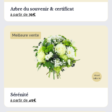
Arbre du souvenir & certificat
à partir de
39€
Meilleure vente
Visuel
taille M
Sérénité
à partir de
49€