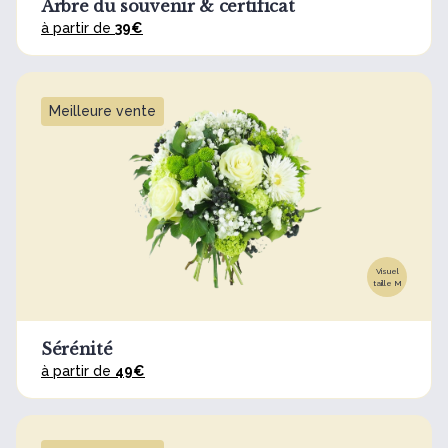
Arbre du souvenir & certificat
à partir de
39€
Meilleure vente
Visuel
taille M
Sérénité
à partir de
49€