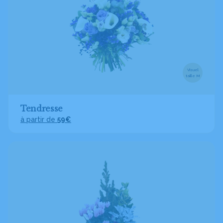
Visuel
taille M
Tendresse
à partir de
59€