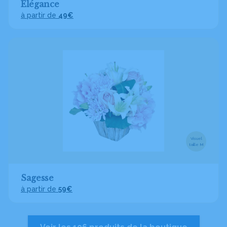
Élégance
à partir de
49€
Visuel
taille M
Sagesse
à partir de
59€