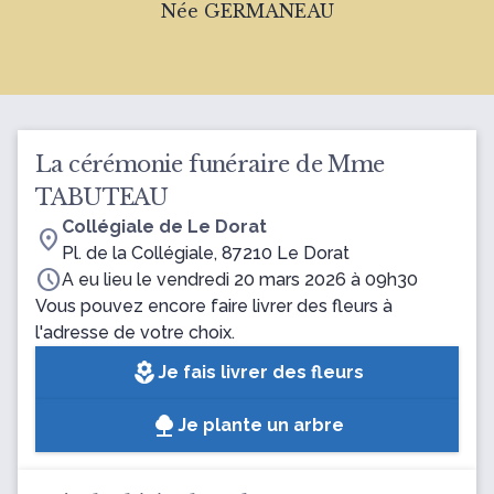
Née GERMANEAU
La cérémonie funéraire de Mme
TABUTEAU
Collégiale de Le Dorat
location_on
Pl. de la Collégiale, 87210 Le Dorat
schedule
A eu lieu le vendredi 20 mars 2026 à 09h30
Vous pouvez encore faire livrer des fleurs à
l'adresse de votre choix.
local_florist
Je fais livrer des fleurs
Je plante un arbre