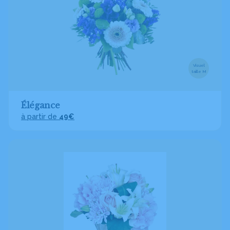
Visuel
taille M
Élégance
à partir de
49€