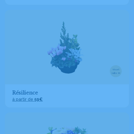
Visuel
taille M
Résilience
à partir de
59€