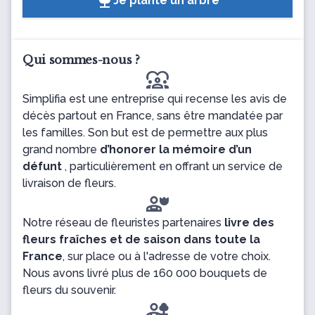
Je plante un arbre
Qui sommes-nous ?
diversity_1
Simplifia est une entreprise qui recense les avis de
décès partout en France, sans être mandatée par
les familles. Son but est de permettre aux plus
grand nombre
d’honorer la mémoire d’un
défunt
, particulièrement en offrant un service de
livraison de fleurs.
Notre réseau de fleuristes partenaires
livre des
fleurs fraîches et de saison dans toute la
France
, sur place ou à l'adresse de votre choix.
Nous avons livré plus de 160 000 bouquets de
fleurs du souvenir.