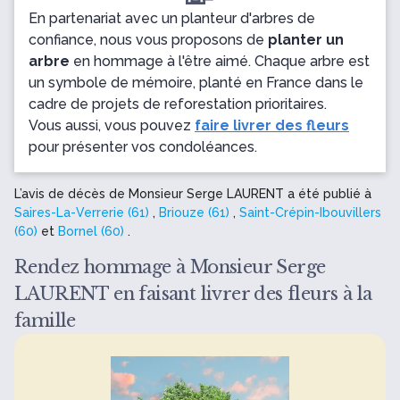
En partenariat avec un planteur d'arbres de
confiance, nous vous proposons de
planter un
arbre
en hommage à l'être aimé. Chaque arbre est
un symbole de mémoire, planté en France dans le
cadre de projets de reforestation prioritaires.
Vous aussi, vous pouvez
faire livrer des fleurs
pour présenter vos condoléances.
L’avis de décès de Monsieur Serge LAURENT a été publié à
Saires-La-Verrerie (61)
,
Briouze (61)
,
Saint-Crépin-Ibouvillers
(60)
et
Bornel (60)
.
Rendez hommage à Monsieur Serge
LAURENT en faisant livrer des fleurs à la
famille