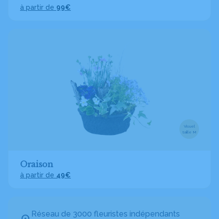
à partir de
99€
Visuel
taille M
Oraison
à partir de
49€
Réseau de 3000 fleuristes indépendants