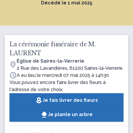
Décédé le 1 mai 2025
La cérémonie funéraire de M.
LAURENT
Église de Saires-la-Verrerie
location_on
2 Rue des Lavandières, 61220 Saires-la-Verrerie
schedule
A eu lieu le mercredi 07 mai 2025 à 14h30
Vous pouvez encore faire livrer des fleurs à
l'adresse de votre choix.
local_florist
Je fais livrer des fleurs
Je plante un arbre