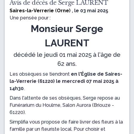
Avis de décès de Serge LAURENT
Saires-la-Verrerie
(
Orne
) , le 03 mai 2025
Une pensée pour :
Monsieur Serge
LAURENT
décédé le jeudi 01 mai 2025 à l'âge de
62 ans.
Les obsèques se tiendront
en l'Église de Saires-
la-Verrerie (61220) le mercredi 07 mai 2025 à
14h30
.
Dans l'attente de ses obsèques, Serge repose
au
Funérarium du Houlme, Salon Aurora
(Briouze -
61220).
Simplifia vous propose de faire livrer des fleurs à la
famille par un fleuriste local. Pour choisir et