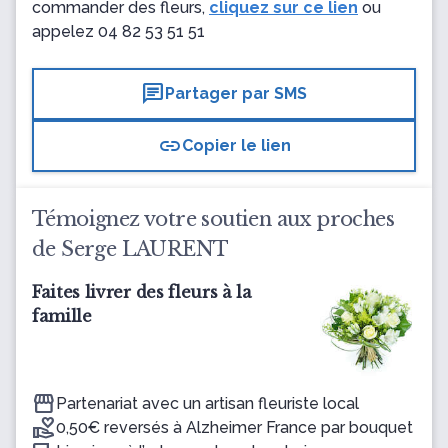
commander des fleurs,
cliquez sur ce lien
ou
appelez
04 82 53 51 51
chat
Partager par SMS
link
Copier le lien
Témoignez votre soutien aux proches
de Serge LAURENT
Faites livrer des fleurs à la
famille
Partenariat avec un artisan fleuriste local
0,50€ reversés à Alzheimer France par bouquet