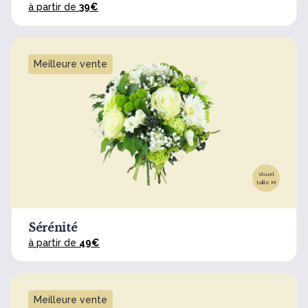
à partir de
39€
Meilleure vente
Visuel
taille M
Sérénité
à partir de
49€
Meilleure vente