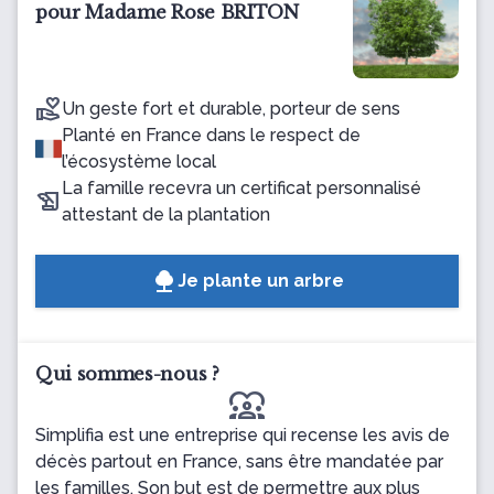
pour Madame Rose BRITON
Un geste fort et durable, porteur de sens
Planté en France dans le respect de
l’écosystème local
La famille recevra un certificat personnalisé
attestant de la plantation
Je plante un arbre
Qui sommes-nous ?
diversity_1
Simplifia est une entreprise qui recense les avis de
décès partout en France, sans être mandatée par
les familles. Son but est de permettre aux plus