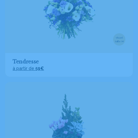
Visuel
taille M
Tendresse
à partir de
59€