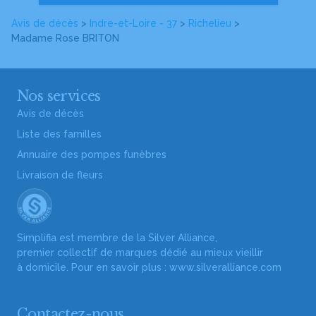
Avis de décès
>
Indre-et-Loire - 37
>
Richelieu
>
Madame Rose BRITON
Nos services
Avis de décès
Liste des familles
Annuaire des pompes funèbres
Livraison de fleurs
Simplifia est membre de la Silver Alliance,
premier collectif de marques dédié au mieux vieillir
à domicile. Pour en savoir plus :
www.silveralliance.com
Contactez-nous