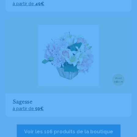
à partir de
49€
Visuel
taille M
Sagesse
à partir de
59€
Voir les 106 produits de la boutique