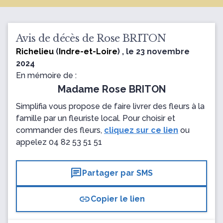
Avis de décès de Rose BRITON
Richelieu
(
Indre-et-Loire
) , le 23 novembre
2024
En mémoire de :
Madame Rose BRITON
Simplifia vous propose de faire livrer des fleurs à la
famille par un fleuriste local. Pour choisir et
commander des fleurs,
cliquez sur ce lien
ou
appelez
04 82 53 51 51
chat
Partager par SMS
link
Copier le lien