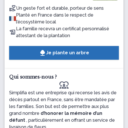
Un geste fort et durable, porteur de sens
Planté en France dans le respect de
l’écosystème local
La famille recevra un certificat personnalisé
attestant de la plantation
Je plante un arbre
Qui sommes-nous ?
diversity_1
Simplifia est une entreprise qui recense les avis de
décès partout en France, sans être mandatée par
les familles. Son but est de permettre aux plus
grand nombre
d’honorer la mémoire d’un
défunt
, particulièrement en offrant un service de
livraison de fleurs.