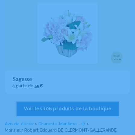
Visuel
taille M
Sagesse
à partir de
59€
Voir les 106 produits de la boutique
Avis de décès
>
Charente-Maritime - 17
>
Monsieur Robert Edouard DE CLERMONT-GALLERANDE