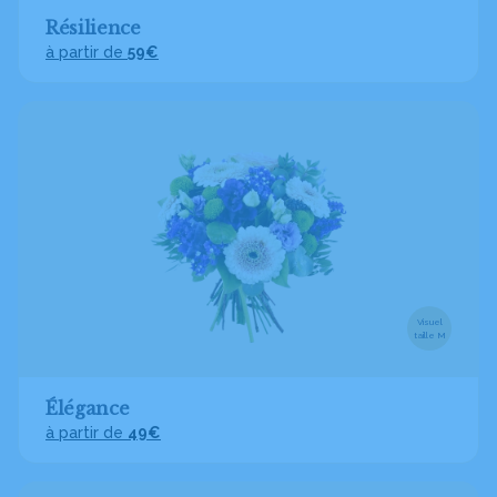
Résilience
à partir de
59€
Visuel
taille M
Élégance
à partir de
49€