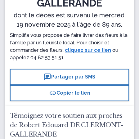
GALLERANDE
dont le décès est survenu le mercredi
19 novembre 2025 à l'âge de 89 ans.
Simplifia vous propose de faire livrer des fleurs à la
famille par un fleuriste local. Pour choisir et
commander des fleurs,
cliquez sur ce lien
ou
appelez
04 82 53 51 51
chat
Partager par SMS
link
Copier le lien
Témoignez votre soutien aux proches
de Robert Edouard DE CLERMONT-
GALLERANDE