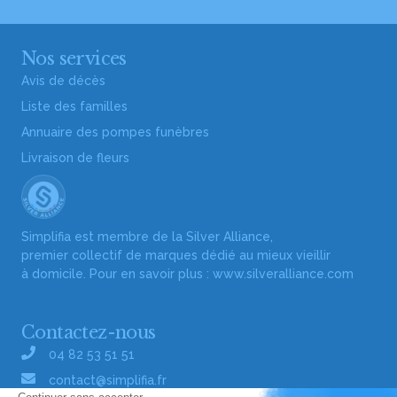
Nos services
Avis de décès
Liste des familles
Annuaire des pompes funèbres
Livraison de fleurs
Simplifia est membre de la Silver Alliance,
premier collectif de marques dédié au mieux vieillir
à domicile. Pour en savoir plus :
www.silveralliance.com
Contactez-nous
04 82 53 51 51
contact@simplifia.fr