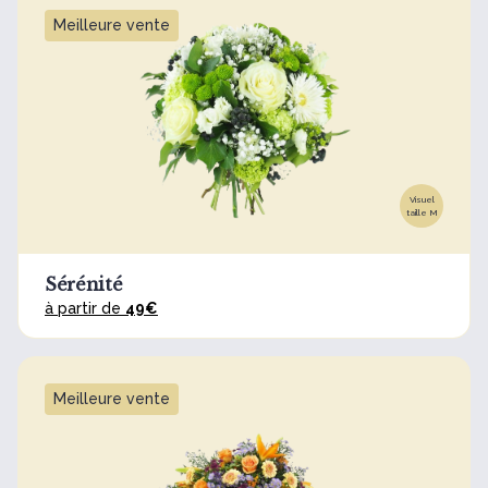
Meilleure vente
Visuel
taille M
Sérénité
à partir de
49€
Meilleure vente