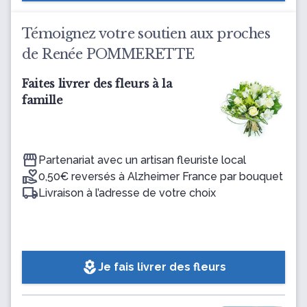
Témoignez votre soutien aux proches
de Renée POMMERETTE
Faites livrer des fleurs à la
famille
Partenariat avec un artisan fleuriste local
0,50€ reversés à Alzheimer France par bouquet
Livraison à l’adresse de votre choix
local_florist
Je fais livrer des fleurs