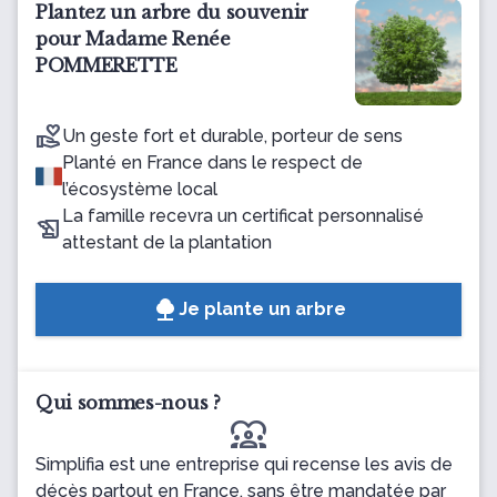
Plantez un arbre du souvenir
pour Madame Renée
POMMERETTE
Un geste fort et durable, porteur de sens
Planté en France dans le respect de
l’écosystème local
La famille recevra un certificat personnalisé
attestant de la plantation
Je plante un arbre
Qui sommes-nous ?
diversity_1
Simplifia est une entreprise qui recense les avis de
décès partout en France, sans être mandatée par