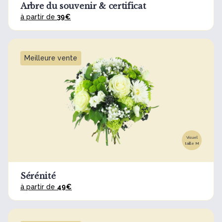
Arbre du souvenir & certificat
à partir de
39€
Meilleure vente
Visuel
taille M
Sérénité
à partir de
49€