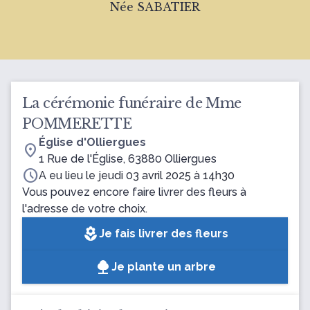
Née SABATIER
La cérémonie funéraire de Mme
POMMERETTE
Église d'Olliergues
location_on
1 Rue de l'Église, 63880 Olliergues
schedule
A eu lieu le jeudi 03 avril 2025 à 14h30
Vous pouvez encore faire livrer des fleurs à
l'adresse de votre choix.
local_florist
Je fais livrer des fleurs
Je plante un arbre