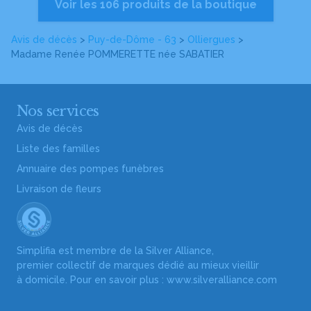
Voir les 106 produits de la boutique
Avis de décès
>
Puy-de-Dôme - 63
>
Olliergues
>
Madame Renée POMMERETTE
née SABATIER
Nos services
Avis de décès
Liste des familles
Annuaire des pompes funèbres
Livraison de fleurs
Simplifia est membre de la Silver Alliance,
premier collectif de marques dédié au mieux vieillir
à domicile. Pour en savoir plus :
www.silveralliance.com