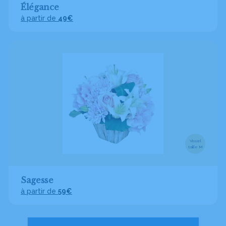
Élégance
à partir de
49€
Visuel
taille M
Sagesse
à partir de
59€