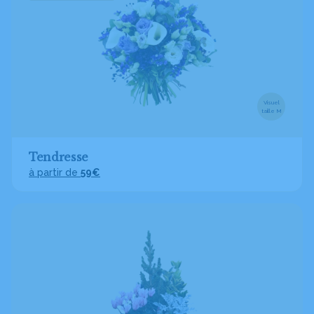
Visuel
taille M
Tendresse
à partir de
59€