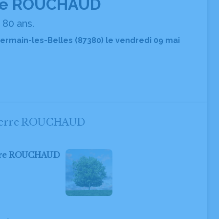
rre ROUCHAUD
80 ans.
Germain-les-Belles (87380) le vendredi 09 mai
 Pierre ROUCHAUD
ierre ROUCHAUD