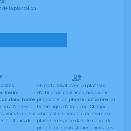
cal
t de la plantation
uristes
En partenariat avec un planteur
es fleurs
d'arbres de confiance, nous vous
ison dans toute
proposons de
planter un arbre
en
e ou à l'adresse
hommage à l'être aimé. Chaque
s avons livré plus
arbre est un symbole de mémoire,
s de fleurs du
planté en France dans le cadre de
projets de reforestation prioritaires.