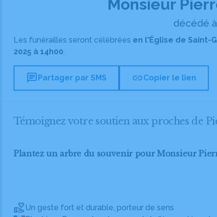
Monsieur Pie
décédé à 
Les funérailles seront célébrées
en l'Église de Saint-
2025 à 14h00
.
chat
link
Partager par SMS
Copier le lien
Témoignez votre soutien aux proches de
Plantez un arbre du souvenir pour Monsieur P
Un geste fort et durable, porteur de sens