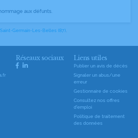
 hommage aux défunts.
Saint-Germain-Les-Belles (87)
.
s
Réseaux sociaux
Liens utiles
Publier un avis de décès
.fr
Signaler un abus/une
erreur
Gestionnaire de cookies
Consultez nos offres
d'emploi
Politique de traitement
des données