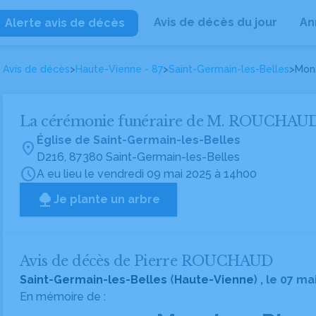
Avis de décès du jour
An
Alerte avis de décès
Avis de décès
>
Haute-Vienne - 87
>
Saint-Germain-les-Belles
>
Mon
La cérémonie funéraire de M. ROUCHAU
Église de Saint-Germain-les-Belles
location_on
D216, 87380 Saint-Germain-les-Belles
schedule
A eu lieu le vendredi 09 mai 2025 à 14h00
Je plante un arbre
Avis de décès de Pierre ROUCHAUD
Saint-Germain-les-Belles
(
Haute-Vienne
) , le 07 ma
En mémoire de :