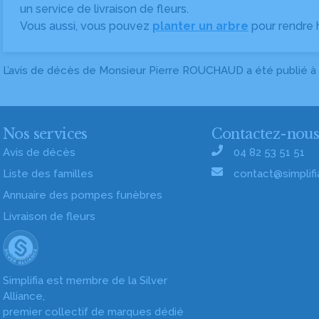
un service de livraison de fleurs.
Vous aussi, vous pouvez
planter un arbre
pour rendre
L’avis de décès de Monsieur Pierre ROUCHAUD a été publié à
Nos services
Contactez-nou
Avis de décès
04 82 53 51 51
Liste des familles
contact@simplifia
Annuaire des pompes funèbres
Livraison de fleurs
Simplifia est membre de la Silver
Alliance,
premier collectif de marques dédié