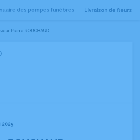
nuaire des pompes funèbres
Livraison de fleurs
sieur Pierre ROUCHAUD
D
i 2025