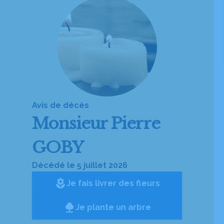
Avis de décès
Monsieur
Pierre
GOBY
Décédé le 5 juillet 2026
local_florist
Je fais livrer des fleurs
Je plante un arbre