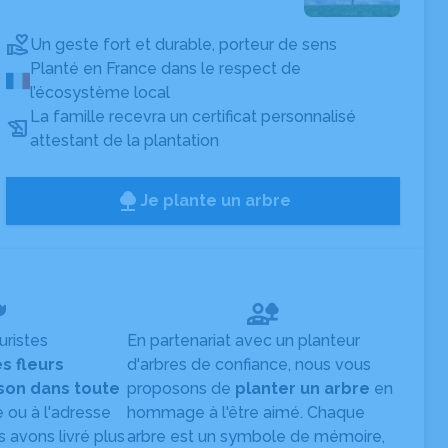
Un geste fort et durable, porteur de sens
Planté en France dans le respect de
l’écosystème local
La famille recevra un certificat personnalisé
attestant de la plantation
Je plante un arbre
uristes
En partenariat avec un planteur
es fleurs
d'arbres de confiance, nous vous
ison dans toute
proposons de
planter un arbre
en
e ou à l'adresse
hommage à l'être aimé. Chaque
s avons livré plus
arbre est un symbole de mémoire,