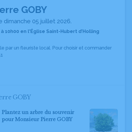
ierre GOBY
 dimanche 05 juillet 2026.
6 à 10h00 en l'Église Saint-Hubert d’Holling
ille par un fleuriste local. Pour choisir et commander
51
ierre GOBY
Plantez un arbre du souvenir
pour Monsieur Pierre GOBY