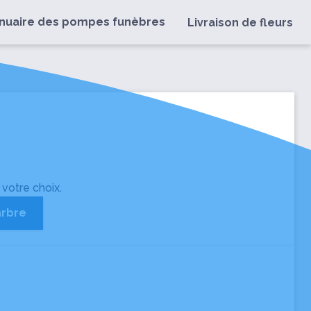
nuaire des pompes funèbres
Livraison de fleurs
 votre choix.
arbre