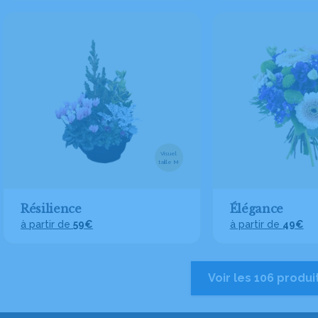
Visuel
taille M
Résilience
Élégance
à partir de
59€
à partir de
49€
Voir les 106 produi