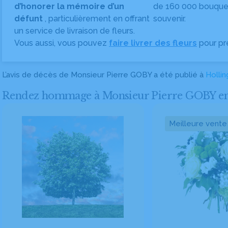
d’honorer la mémoire d’un
de 160 000 bouquet
défunt
, particulièrement en offrant
souvenir.
un service de livraison de fleurs.
Vous aussi, vous pouvez
faire livrer des fleurs
pour pr
L’avis de décès de Monsieur Pierre GOBY a été publié à
Hollin
Rendez hommage à Monsieur Pierre GOBY en fai
Meilleure vente