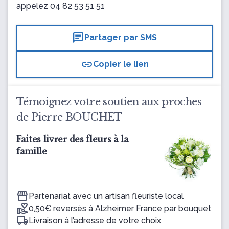
appelez
04 82 53 51 51
chat
Partager par SMS
link
Copier le lien
Témoignez votre soutien aux proches
de Pierre BOUCHET
Faites livrer des fleurs à la
famille
Partenariat avec un artisan fleuriste local
0,50€ reversés à Alzheimer France par bouquet
Livraison à l’adresse de votre choix