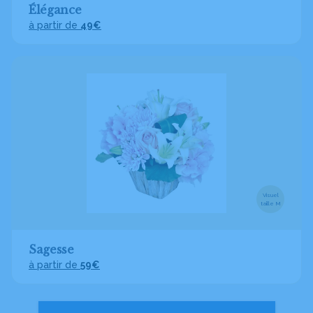
Élégance
à partir de
49€
Visuel
taille M
Sagesse
à partir de
59€