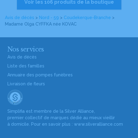
Voir les 106 produits de la boutique
Avis de décès
>
Nord - 59
>
Coudekerque-Branche
>
Madame Olga CYFFKA
née KOVAC
Nos services
Avis de décès
Liste des familles
Annuaire des pompes funèbres
Livraison de fleurs
Simplifia est membre de la Silver Alliance,
premier collectif de marques dédié au mieux vieillir
à domicile. Pour en savoir plus :
www.silveralliance.com