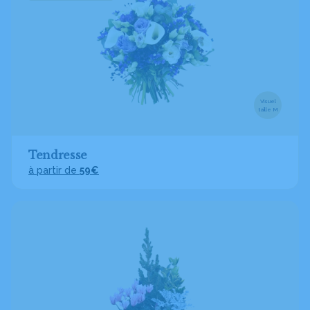
Visuel
taille M
Tendresse
à partir de
59€