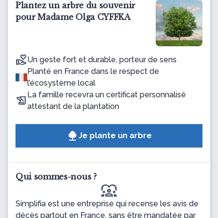
Plantez un arbre du souvenir
pour Madame Olga CYFFKA
Un geste fort et durable, porteur de sens
Planté en France dans le respect de
l’écosystème local
La famille recevra un certificat personnalisé
attestant de la plantation
Je plante un arbre
Qui sommes-nous ?
diversity_1
Simplifia est une entreprise qui recense les avis de
décès partout en France, sans être mandatée par