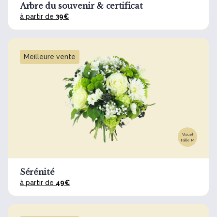
Arbre du souvenir & certificat
à partir de
39€
Meilleure vente
Visuel
taille M
Sérénité
à partir de
49€