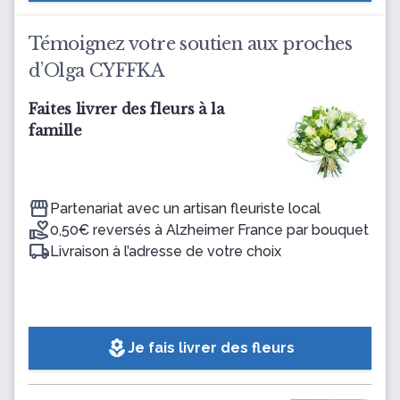
Témoignez votre soutien aux proches
d’Olga CYFFKA
Faites livrer des fleurs à la
famille
Partenariat avec un artisan fleuriste local
0,50€ reversés à Alzheimer France par bouquet
Livraison à l’adresse de votre choix
local_florist
Je fais livrer des fleurs