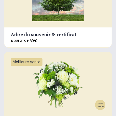
Arbre du souvenir & certificat
à partir de
39€
Meilleure vente
Visuel
taille M