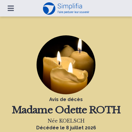
Avis de décès
Madame
Odette ROTH
Née KOELSCH
Décédée le 8 juillet 2026