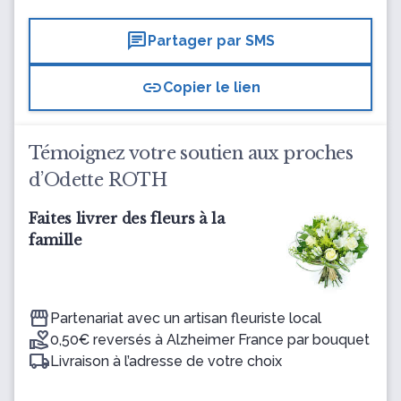
chat
Partager par SMS
link
Copier le lien
Témoignez votre soutien aux proches
d’Odette ROTH
Faites livrer des fleurs à la
famille
Partenariat avec un artisan fleuriste local
0,50€ reversés à Alzheimer France par bouquet
Livraison à l’adresse de votre choix