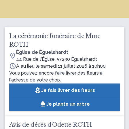
La cérémonie funéraire de Mme
ROTH
Église de Éguelshardt
location_on
44 Rue de l'Église, 57230 Éguelshardt
schedule
A eu lieu le samedi 11 juillet 2026 à 10h00
Vous pouvez encore faire livrer des fleurs à
l'adresse de votre choix.
local_florist
Je fais livrer des fleurs
Je plante un arbre
Avis de décès d’Odette ROTH