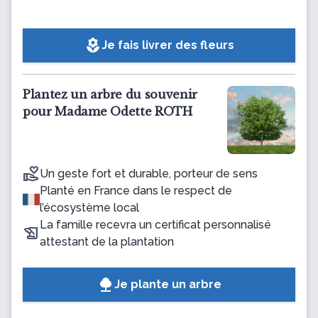
local_florist
Je fais livrer des fleurs
Plantez un arbre du souvenir
pour Madame Odette ROTH
Un geste fort et durable, porteur de sens
Planté en France dans le respect de
l’écosystème local
La famille recevra un certificat personnalisé
attestant de la plantation
Je plante un arbre