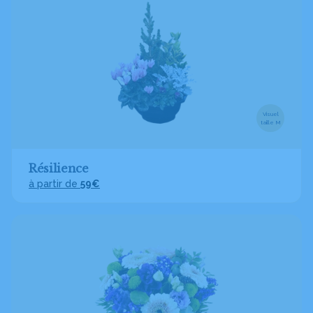
Visuel
taille M
Résilience
à partir de
59€