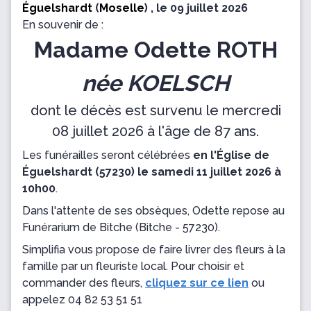
Éguelshardt
(
Moselle
) , le 09 juillet 2026
En souvenir de :
Madame Odette ROTH
née KOELSCH
dont le décès est survenu le mercredi
08 juillet 2026 à l'âge de 87 ans.
Les funérailles seront célébrées
en l'Église de
Éguelshardt (57230) le samedi 11 juillet 2026 à
10h00
.
Dans l'attente de ses obsèques, Odette repose
au
Funérarium de Bitche
(Bitche - 57230).
Simplifia vous propose de faire livrer des fleurs à la
famille par un fleuriste local. Pour choisir et
commander des fleurs,
cliquez sur ce lien
ou
appelez
04 82 53 51 51