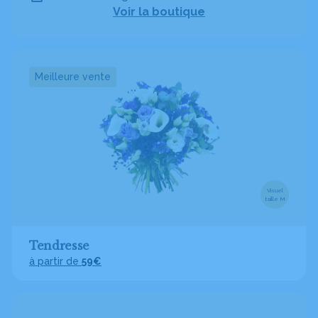
Voir la boutique
Meilleure vente
Visuel
taille M
Tendresse
à partir de
59€