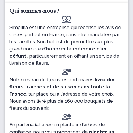
Qui sommes-nous ?
diversity_1
Simplifia est une entreprise qui recense les avis de
décès partout en France, sans être mandatée par
les familles. Son but est de permettre aux plus
grand nombre
d’honorer la mémoire d’un
défunt
, particulièrement en offrant un service de
livraison de fleurs.
Notre réseau de fleuristes partenaires
livre des
fleurs fraîches et de saison dans toute la
France
, sur place ou à l'adresse de votre choix.
Nous avons livré plus de 160 000 bouquets de
fleurs du souvenir.
En partenariat avec un planteur d'arbres de
confiance, nous vous proposons de
planter un