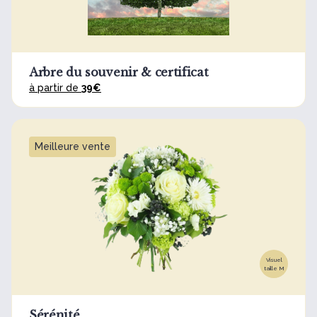
Arbre du souvenir & certificat
à partir de
39€
Meilleure vente
Visuel
taille M
Sérénité