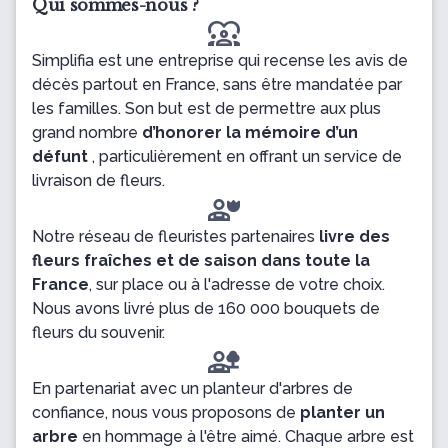
Qui sommes-nous ?
diversity_1
Simplifia est une entreprise qui recense les avis de
décès partout en France, sans être mandatée par
les familles. Son but est de permettre aux plus
grand nombre
d’honorer la mémoire d’un
défunt
, particulièrement en offrant un service de
livraison de fleurs.
Notre réseau de fleuristes partenaires
livre des
fleurs fraîches et de saison dans toute la
France
, sur place ou à l'adresse de votre choix.
Nous avons livré plus de 160 000 bouquets de
fleurs du souvenir.
En partenariat avec un planteur d'arbres de
confiance, nous vous proposons de
planter un
arbre
en hommage à l'être aimé. Chaque arbre est