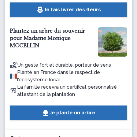
local_florist
Je fais livrer des fleurs
Plantez un arbre du souvenir
pour Madame Monique
MOCELLIN
Un geste fort et durable, porteur de sens
Planté en France dans le respect de
l’écosystème local
La famille recevra un certificat personnalisé
attestant de la plantation
Je plante un arbre