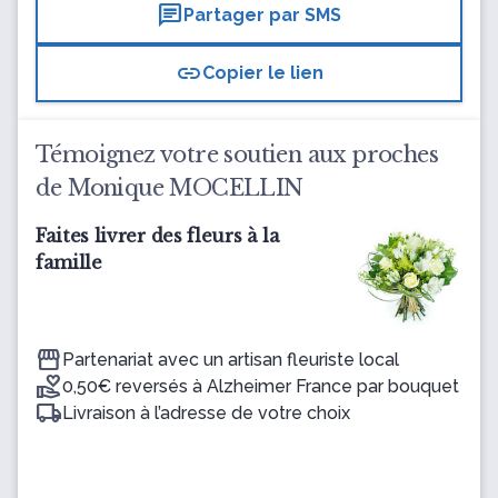
chat
Partager par SMS
link
Copier le lien
Témoignez votre soutien aux proches
de Monique MOCELLIN
Faites livrer des fleurs à la
famille
Partenariat avec un artisan fleuriste local
0,50€ reversés à Alzheimer France par bouquet
Livraison à l’adresse de votre choix