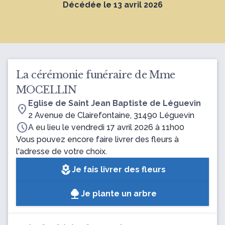
Décédée le 13 avril 2026
La cérémonie funéraire de Mme
MOCELLIN
Eglise de Saint Jean Baptiste de Léguevin
location_on
2 Avenue de Clairefontaine, 31490 Léguevin
schedule
A eu lieu le vendredi 17 avril 2026 à 11h00
Vous pouvez encore faire livrer des fleurs à
l'adresse de votre choix.
local_florist
Je fais livrer des fleurs
Je plante un arbre