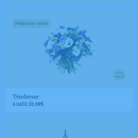
Meilleure vente
Visuel
taille M
Tendresse
à partir de
59€