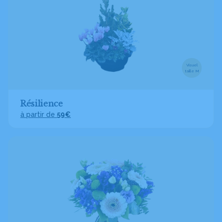
Visuel
taille M
Résilience
à partir de
59€