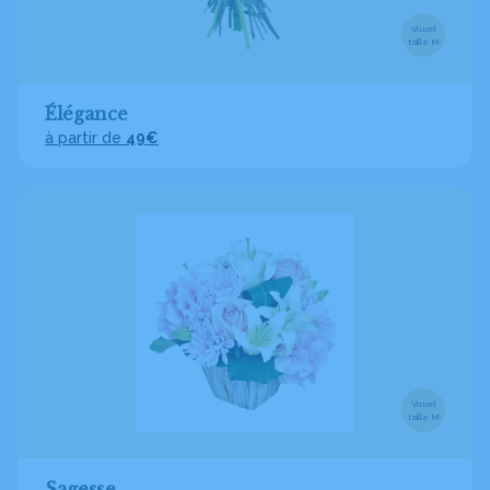
Visuel
taille M
Élégance
à partir de
49€
Visuel
taille M
Sagesse