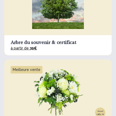
Arbre du souvenir & certificat
à partir de
39€
Meilleure vente
Visuel
taille M