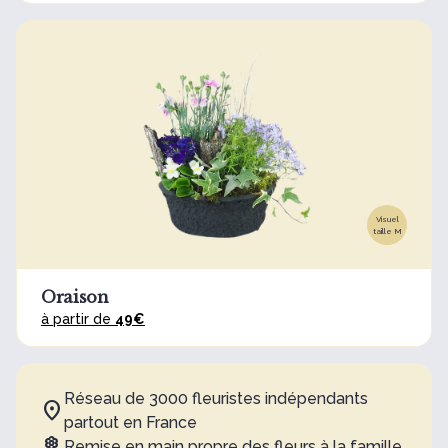
Visuel
taille M
Oraison
à partir de
49€
Réseau de 3000 fleuristes indépendants
partout en France
Remise en main propre des fleurs à la famille