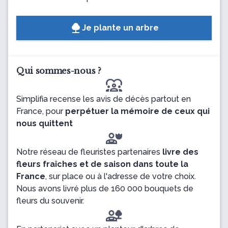
Je plante un arbre
Qui sommes-nous ?
diversity_1
Simplifia recense les avis de décès partout en
France, pour
perpétuer la mémoire de ceux qui
nous quittent
Notre réseau de fleuristes partenaires
livre des
fleurs fraîches et de saison dans toute la
France
, sur place ou à l'adresse de votre choix.
Nous avons livré plus de 160 000 bouquets de
fleurs du souvenir.