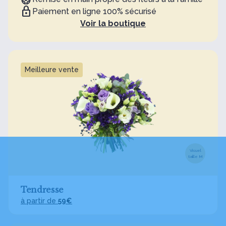
Paiement en ligne 100% sécurisé
Voir la boutique
Meilleure vente
Visuel
taille M
Tendresse
à partir de
59€