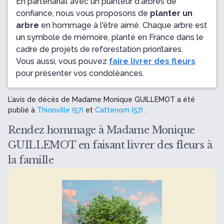
En partenariat avec un planteur d'arbres de
confiance, nous vous proposons de
planter un
arbre
en hommage à l'être aimé. Chaque arbre est
un symbole de mémoire, planté en France dans le
cadre de projets de reforestation prioritaires.
Vous aussi, vous pouvez
faire livrer des fleurs
pour présenter vos condoléances.
L’avis de décès de Madame Monique GUILLEMOT a été
publié à
Thionville (57)
et
Cattenom (57)
.
Rendez hommage à Madame Monique
GUILLEMOT en faisant livrer des fleurs à
la famille