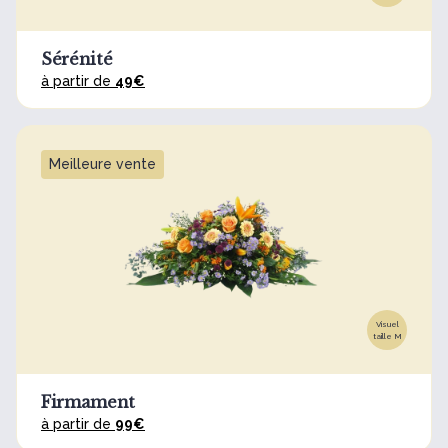
Sérénité
à partir de
49€
Meilleure vente
Visuel
taille M
Firmament
à partir de
99€