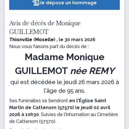
Je dépose un hommage
Avis de décès de Monique
GUILLEMOT
Thionville
(
Moselle
) , le 30 mars 2026
Nous vous faisons part du décès de :
Madame Monique
GUILLEMOT
née REMY
qui est décédée le jeudi 26 mars 2026 à
l'âge de 95 ans.
Ses funérailles se tiendront
en l'Église Saint
Martin de Cattenom (57570) le jeudi 02 avril
2026 à 10h30
.
Suivies de l'inhumation
au Cimetière
de Cattenom (57570).