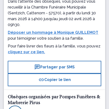
Dans l'attente des obsèques, vous pouvez vous
recueillir
à la Chambre Funéraire Municipale
(Sentzich, Cattenom - 57570), à partir du lundi 30
mars 2026 à 14h00 jusqu’au jeudi 02 avril 2026 à
09h30.
Déposer un hommage à Monique GUILLEMOT
pour témoigner votre soutien à sa famille.
Pour faire livrer des fleurs à la famille, vous pouvez
cliquez sur ce lien.
chat
Partager par SMS
link
Copier le lien
Obsèques organisées par Pompes Funèbres &
Marbrerie Pirus