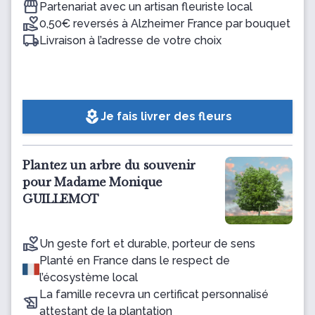
Partenariat avec un artisan fleuriste local
0,50€ reversés à Alzheimer France par bouquet
Livraison à l’adresse de votre choix
local_florist
Je fais livrer des fleurs
Plantez un arbre du souvenir
pour Madame Monique
GUILLEMOT
Un geste fort et durable, porteur de sens
Planté en France dans le respect de
l’écosystème local
La famille recevra un certificat personnalisé
attestant de la plantation