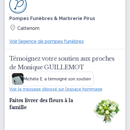
Pompes Funèbres & Marbrerie Pirus
location_on
Cattenom
Voir l’agence de pompes funèbres
Témoignez votre soutien aux proches
de Monique GUILLEMOT
Michèle E. a témoigné son soutien
Voir le message déposé sur l’espace hommage
Faites livrer des fleurs à la
famille