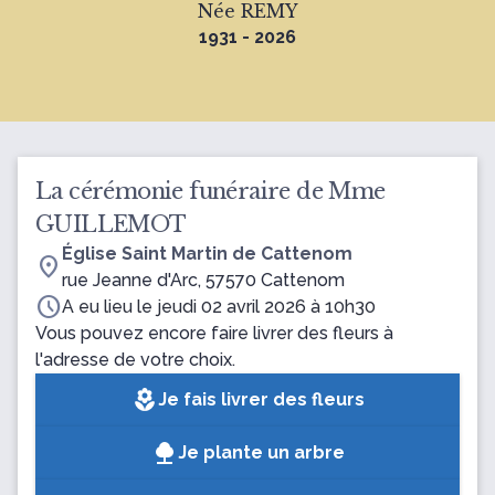
Née REMY
1931 - 2026
La cérémonie funéraire de Mme
GUILLEMOT
Église Saint Martin de Cattenom
location_on
rue Jeanne d'Arc, 57570 Cattenom
schedule
A eu lieu le jeudi 02 avril 2026 à 10h30
Vous pouvez encore faire livrer des fleurs à
l'adresse de votre choix.
local_florist
Je fais livrer des fleurs
Je plante un arbre