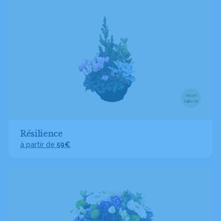
Visuel
taille M
Résilience
à partir de
59€