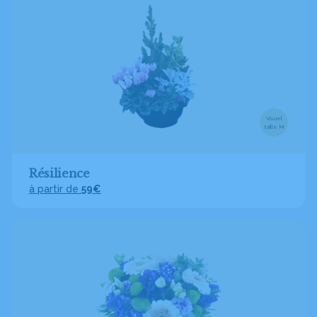
Visuel
taille M
Résilience
à partir de
59€