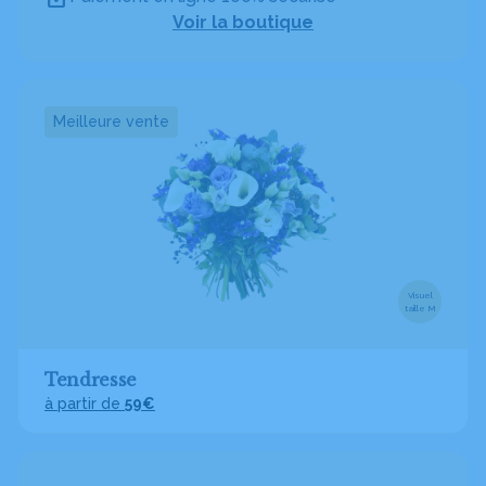
Voir la boutique
Meilleure vente
Visuel
taille M
Tendresse
à partir de
59€