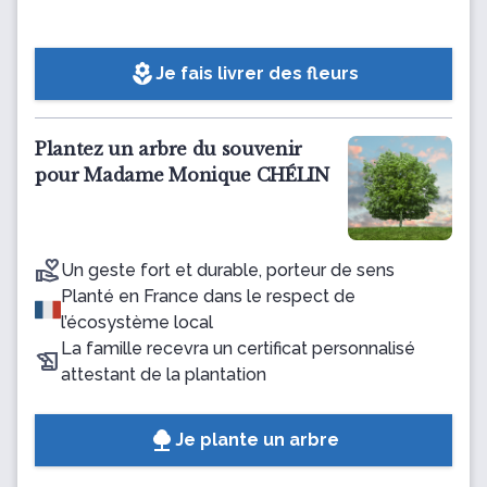
local_florist
Je fais livrer des fleurs
Plantez un arbre du souvenir
pour Madame Monique CHÉLIN
Un geste fort et durable, porteur de sens
Planté en France dans le respect de
l’écosystème local
La famille recevra un certificat personnalisé
attestant de la plantation
Je plante un arbre