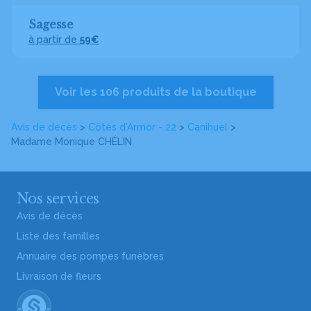
Sagesse
à partir de
59€
Voir les 106 produits de la boutique
Avis de décès
>
Côtes d'Armor - 22
>
Canihuel
>
Madame Monique CHÉLIN
Nos services
Avis de décès
Liste des familles
Annuaire des pompes funèbres
Livraison de fleurs