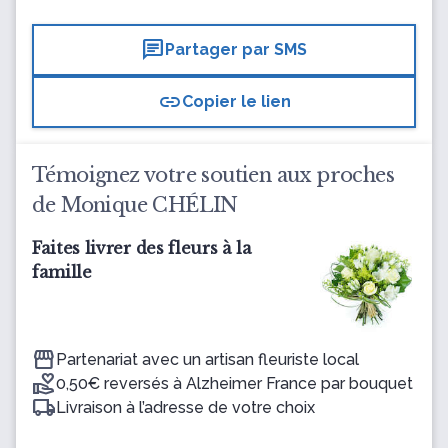
chat
Partager par SMS
link
Copier le lien
Témoignez votre soutien aux proches
de Monique CHÉLIN
Faites livrer des fleurs à la
famille
Partenariat avec un artisan fleuriste local
0,50€ reversés à Alzheimer France par bouquet
Livraison à l’adresse de votre choix