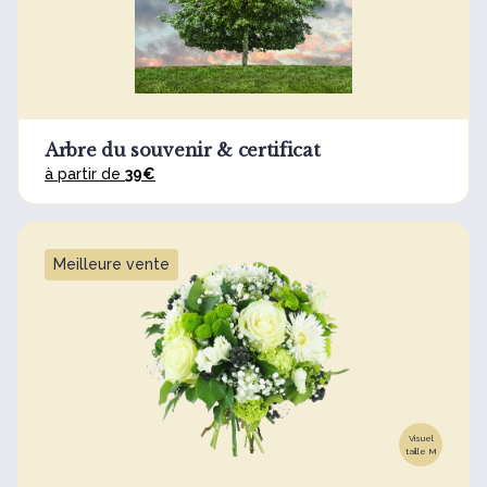
Arbre du souvenir & certificat
à partir de
39€
Meilleure vente
Visuel
taille M