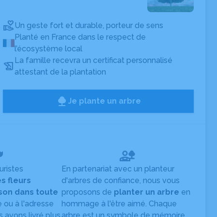
Un geste fort et durable, porteur de sens
Planté en France dans le respect de
l’écosystème local
La famille recevra un certificat personnalisé
attestant de la plantation
Je plante un arbre
uristes
En partenariat avec un planteur
es fleurs
d'arbres de confiance, nous vous
ison dans toute
proposons de
planter un arbre
en
e ou à l'adresse
hommage à l'être aimé. Chaque
s avons livré plus
arbre est un symbole de mémoire,