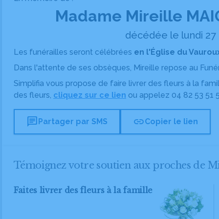
Madame Mireille MA
décédée le lundi 27 a
Les funérailles seront célébrées
en l'Église du Vaurou
Dans l'attente de ses obsèques, Mireille repose
au Funé
Simplifia vous propose de faire livrer des fleurs à la fam
des fleurs,
cliquez sur ce lien
ou appelez
04 82 53 51 
chat
link
Partager par SMS
Copier le lien
Témoignez votre soutien aux proches de 
Faites livrer des fleurs à la famille