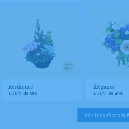
Visuel
taille M
Résilience
Élégance
à partir de
59€
à partir de
49€
Voir les 106 produi