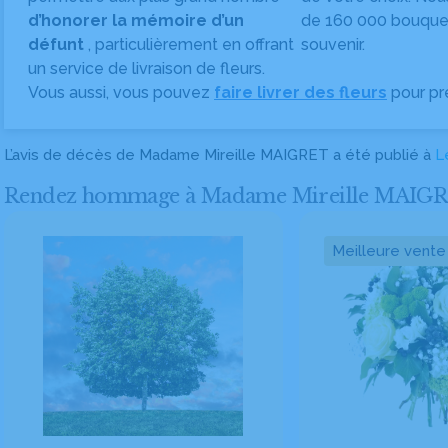
d’honorer la mémoire d’un
de 160 000 bouquet
défunt
, particulièrement en offrant
souvenir.
un service de livraison de fleurs.
Vous aussi, vous pouvez
faire livrer des fleurs
pour pr
L’avis de décès de Madame Mireille MAIGRET a été publié à
L
Rendez hommage à Madame Mireille MAIGRET en
Meilleure vente