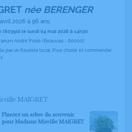
IGRET
née BERENGER
vril 2026 à 96 ans.
x (60390) le lundi 04 mai 2026 à 14h30
.
rarium André Poirié
(Beauvais - 60000).
ille par un fleuriste local. Pour choisir et commander
51
Mireille MAIGRET
Plantez un arbre du souvenir
pour Madame Mireille MAIGRET