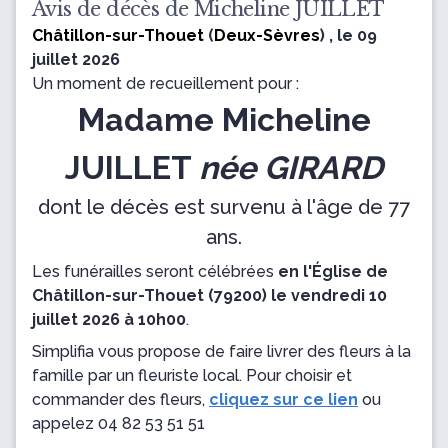
Avis de décès de Micheline JUILLET
Châtillon-sur-Thouet
(
Deux-Sèvres
) , le 09
juillet 2026
Un moment de recueillement pour :
Madame Micheline
JUILLET
née GIRARD
dont le décès est survenu à l'âge de 77
ans.
Les funérailles seront célébrées
en l'Église de
Châtillon-sur-Thouet (79200) le vendredi 10
juillet 2026 à 10h00
.
Simplifia vous propose de faire livrer des fleurs à la
famille par un fleuriste local. Pour choisir et
commander des fleurs,
cliquez sur ce lien
ou
appelez
04 82 53 51 51