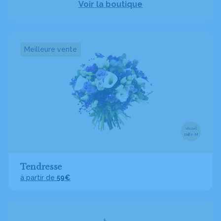
Voir la boutique
Meilleure vente
Visuel
taille M
Tendresse
à partir de
59€