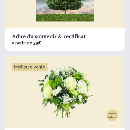
Arbre du souvenir & certificat
à partir de
39€
Meilleure vente
Visuel
taille M