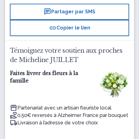
chat
Partager par SMS
link
Copier le lien
Témoignez votre soutien aux proches
de Micheline JUILLET
Faites livrer des fleurs à la
famille
Partenariat avec un artisan fleuriste local
0,50€ reversés à Alzheimer France par bouquet
Livraison à l’adresse de votre choix