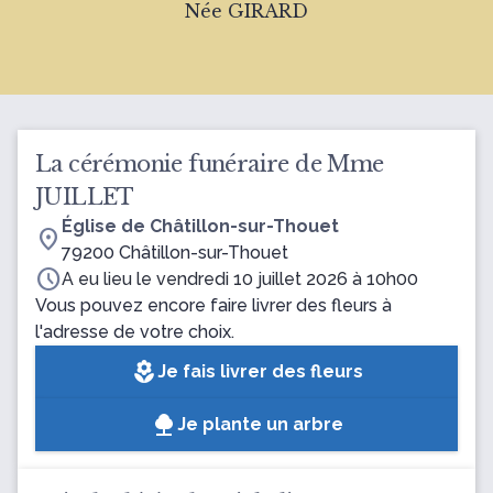
Née GIRARD
La cérémonie funéraire de Mme
JUILLET
Église de Châtillon-sur-Thouet
location_on
79200 Châtillon-sur-Thouet
schedule
A eu lieu le vendredi 10 juillet 2026 à 10h00
Vous pouvez encore faire livrer des fleurs à
l'adresse de votre choix.
local_florist
Je fais livrer des fleurs
Je plante un arbre