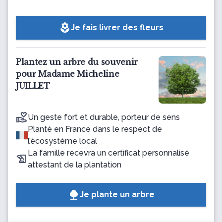
local_florist
Je fais livrer des fleurs
Plantez un arbre du souvenir
pour Madame Micheline
JUILLET
Un geste fort et durable, porteur de sens
Planté en France dans le respect de
l’écosystème local
La famille recevra un certificat personnalisé
attestant de la plantation
Je plante un arbre