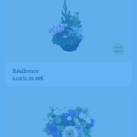
Visuel
taille M
Résilience
à partir de
59€