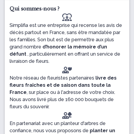
Qui sommes-nous ?
diversity_1
Simplifia est une entreprise qui recense les avis de
décès partout en France, sans être mandatée par
les familles. Son but est de permettre aux plus
grand nombre
d’honorer la mémoire d’un
défunt
, particulièrement en offrant un service de
livraison de fleurs.
Notre réseau de fleuristes partenaires
livre des
fleurs fraîches et de saison dans toute la
France
, sur place ou à l'adresse de votre choix.
Nous avons livré plus de 160 000 bouquets de
fleurs du souvenir.
En partenariat avec un planteur d'arbres de
confiance, nous vous proposons de
planter un