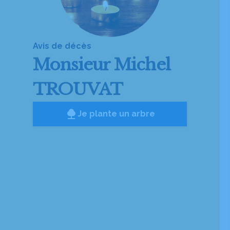
Avis de décès
Monsieur
Michel
TROUVAT
Je plante un arbre