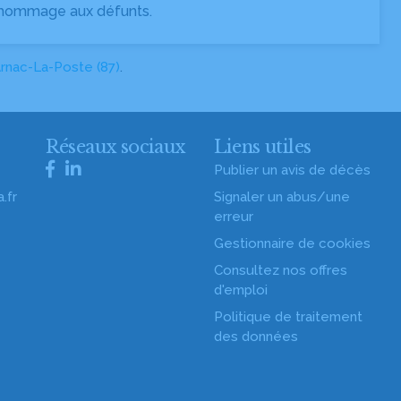
 hommage aux défunts.
rnac-La-Poste (87)
.
s
Réseaux sociaux
Liens utiles
Publier un avis de décès
.fr
Signaler un abus/une
erreur
Gestionnaire de cookies
Consultez nos offres
d'emploi
Politique de traitement
des données