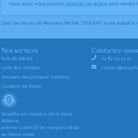
Vous aussi, vous pouvez
planter un arbre
pour rendre
L’avis de décès de Monsieur Michel TROUVAT a été publié à
A
Nos services
Contactez-nou
Avis de décès
04 82 53 51 51
Liste des familles
contact@simplifia
Annuaire des pompes funèbres
Livraison de fleurs
Simplifia est membre de la Silver
Alliance,
premier collectif de marques dédié
au mieux vieillir