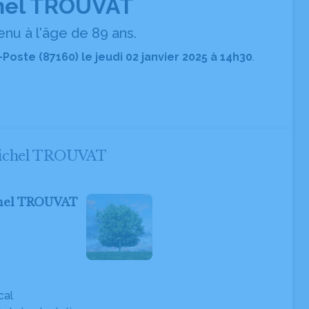
hel TROUVAT
nu à l'âge de 89 ans.
-Poste (87160) le jeudi 02 janvier 2025 à 14h30
.
 Michel TROUVAT
ichel TROUVAT
cal