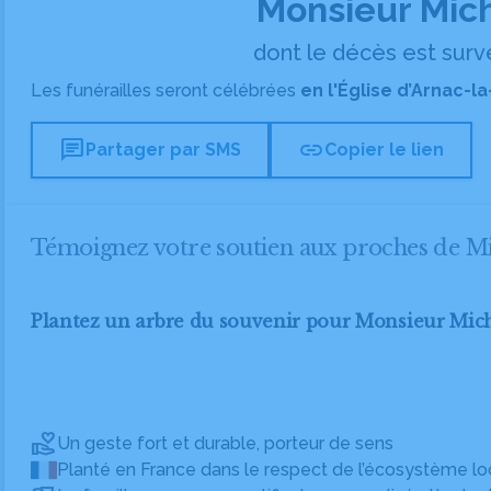
Monsieur Mic
dont le décès est surve
Les funérailles seront célébrées
en l'Église d’Arnac-la
chat
link
Partager par SMS
Copier le lien
Témoignez votre soutien aux proches de
Plantez un arbre du souvenir pour Monsieur M
Un geste fort et durable, porteur de sens
Planté en France dans le respect de l’écosystème lo