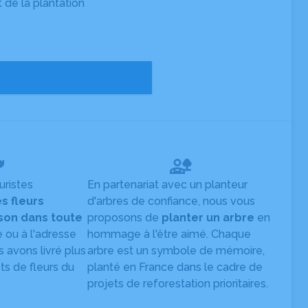
t de la plantation
uristes
En partenariat avec un planteur
es fleurs
d'arbres de confiance, nous vous
ison dans toute
proposons de
planter un arbre
en
e ou à l'adresse
hommage à l'être aimé. Chaque
s avons livré plus
arbre est un symbole de mémoire,
s de fleurs du
planté en France dans le cadre de
projets de reforestation prioritaires.