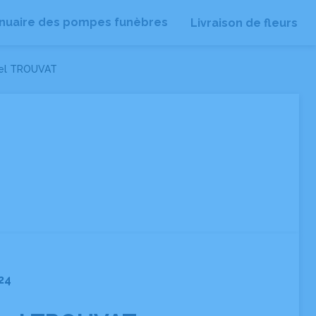
nuaire des pompes funèbres
Livraison de fleurs
hel TROUVAT
24