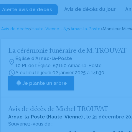
Avis de décès du jour
An
Alerte avis de décès
Avis de décès
>
Haute-Vienne - 87
>
Arnac-la-Poste
>
Monsieur Mic
La cérémonie funéraire de M. TROUVAT
Église d'Arnac-la-Poste
location_on
10 Pl. de l'Église, 87160 Arnac-la-Poste
schedule
A eu lieu le jeudi 02 janvier 2025 à 14h30
Je plante un arbre
Avis de décès de Michel TROUVAT
Arnac-la-Poste
(
Haute-Vienne
) , le 31 décembre 20
Souvenez-vous de :