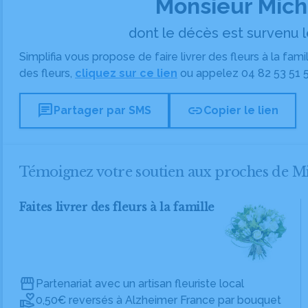
Monsieur Mich
dont le décès est survenu le
Simplifia vous propose de faire livrer des fleurs à la fam
des fleurs,
cliquez sur ce lien
ou appelez
04 82 53 51 
chat
link
Partager par SMS
Copier le lien
Témoignez votre soutien aux proches de 
Faites livrer des fleurs à la famille
Partenariat avec un artisan fleuriste local
0,50€ reversés à Alzheimer France par bouquet