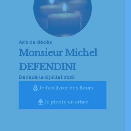
Avis de décès
Monsieur
Michel
DEFENDINI
Décédé le 8 juillet 2026
local_florist
Je fais livrer des fleurs
Je plante un arbre