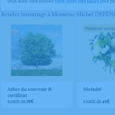
Vous aussi, vous pouvez
faire livrer des fleurs
pour pr
Rendez hommage à Monsieur Michel DEFENDINI 
Meilleure vente
Arbre du souvenir &
Sérénité
certificat
à partir de
39€
à partir de
49€