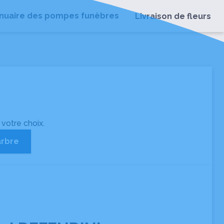
nuaire des pompes funèbres
Livraison de fleurs
 votre choix.
arbre