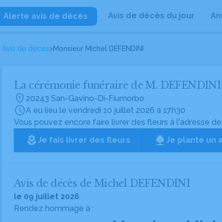
Avis de décès du jour
An
Alerte avis de décès
Avis de décès
>
Monsieur Michel DEFENDINI
La cérémonie funéraire de M. DEFENDINI
location_on
20243 San-Gavino-Di-Fiumorbo
schedule
A eu lieu le vendredi 10 juillet 2026 à 17h30
Vous pouvez encore faire livrer des fleurs à l'adresse de
local_florist
Je fais livrer des fleurs
Je plante un 
Avis de décès de Michel DEFENDINI
le 09 juillet 2026
Rendez hommage à :