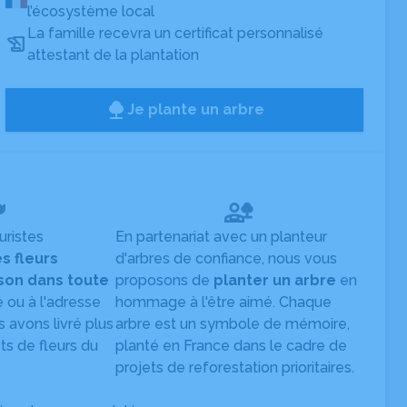
l’écosystème local
La famille recevra un certificat personnalisé
attestant de la plantation
Je plante un arbre
uristes
En partenariat avec un planteur
es fleurs
d'arbres de confiance, nous vous
ison dans toute
proposons de
planter un arbre
en
e ou à l'adresse
hommage à l'être aimé. Chaque
s avons livré plus
arbre est un symbole de mémoire,
s de fleurs du
planté en France dans le cadre de
projets de reforestation prioritaires.