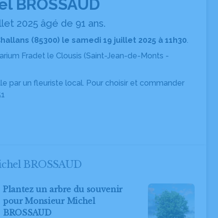
hel BROSSAUD
llet 2025 âgé de 91 ans.
llans (85300) le samedi 19 juillet 2025 à 11h30
.
arium Fradet le Clousis
(Saint-Jean-de-Monts -
ille par un fleuriste local. Pour choisir et commander
51
 Michel BROSSAUD
Plantez un arbre du souvenir
pour Monsieur Michel
BROSSAUD