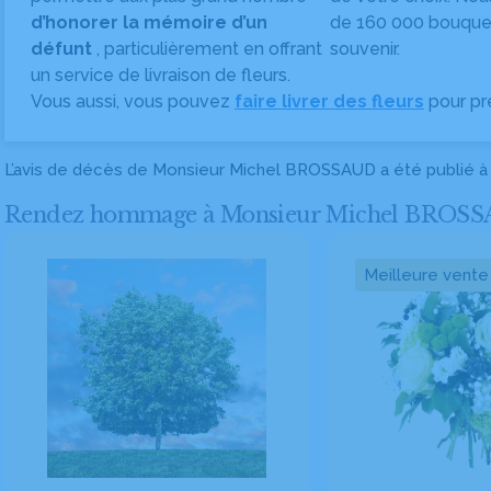
d’honorer la mémoire d’un
de 160 000 bouquet
défunt
, particulièrement en offrant
souvenir.
un service de livraison de fleurs.
Vous aussi, vous pouvez
faire livrer des fleurs
pour pr
L’avis de décès de Monsieur Michel BROSSAUD a été publié 
Rendez hommage à Monsieur Michel BROSSAUD e
Meilleure vente