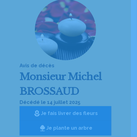
Avis de décès
Monsieur
Michel
BROSSAUD
Décédé le 14 juillet 2025
local_florist
Je fais livrer des fleurs
Je plante un arbre