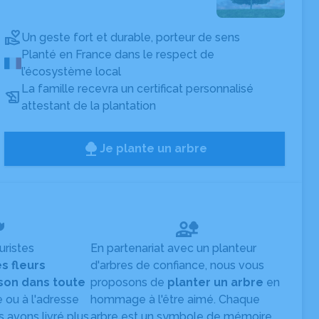
Un geste fort et durable, porteur de sens
Planté en France dans le respect de
l’écosystème local
La famille recevra un certificat personnalisé
attestant de la plantation
Je plante un arbre
uristes
En partenariat avec un planteur
es fleurs
d'arbres de confiance, nous vous
ison dans toute
proposons de
planter un arbre
en
e ou à l'adresse
hommage à l'être aimé. Chaque
s avons livré plus
arbre est un symbole de mémoire,