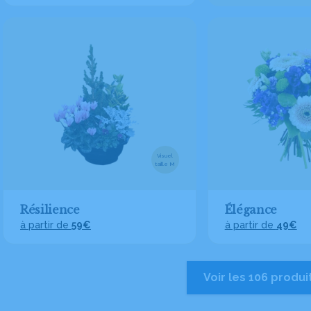
Visuel
taille M
Résilience
Élégance
à partir de
59€
à partir de
49€
Voir les 106 produi