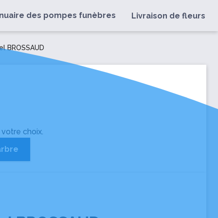
nuaire des pompes funèbres
Livraison de fleurs
hel BROSSAUD
 votre choix.
arbre