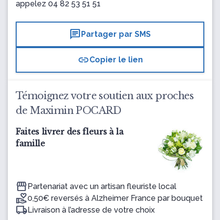
appelez
04 82 53 51 51
chat
Partager par SMS
link
Copier le lien
Témoignez votre soutien aux proches
de Maximin POCARD
Faites livrer des fleurs à la
famille
Partenariat avec un artisan fleuriste local
0,50€ reversés à Alzheimer France par bouquet
Livraison à l’adresse de votre choix