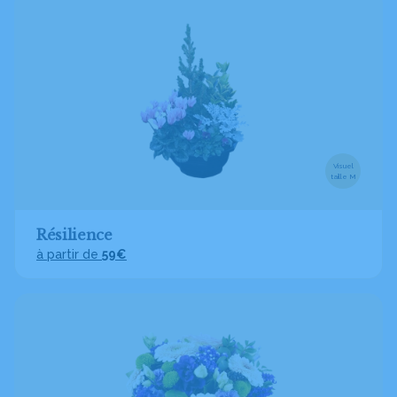
Visuel
taille M
Résilience
à partir de
59€