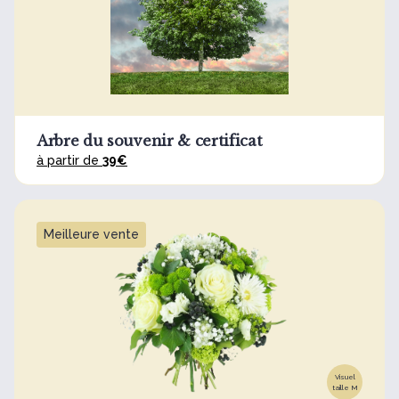
Arbre du souvenir & certificat
à partir de
39€
Meilleure vente
Visuel
taille M