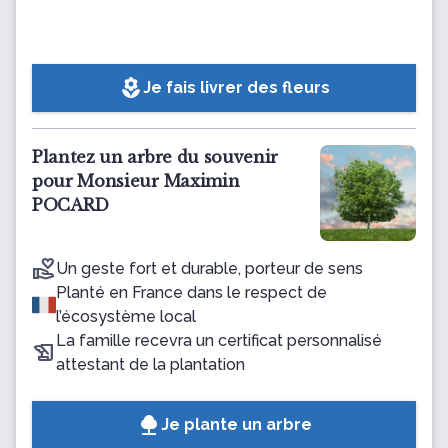
local_florist
Je fais livrer des fleurs
Plantez un arbre du souvenir
pour Monsieur Maximin
POCARD
Un geste fort et durable, porteur de sens
Planté en France dans le respect de
l’écosystème local
La famille recevra un certificat personnalisé
attestant de la plantation
Je plante un arbre