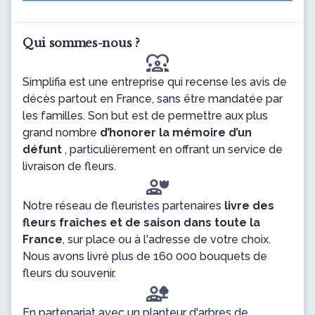
Qui sommes-nous ?
diversity_1
Simplifia est une entreprise qui recense les avis de
décès partout en France, sans être mandatée par
les familles. Son but est de permettre aux plus
grand nombre
d’honorer la mémoire d’un
défunt
, particulièrement en offrant un service de
livraison de fleurs.
Notre réseau de fleuristes partenaires
livre des
fleurs fraîches et de saison dans toute la
France
, sur place ou à l'adresse de votre choix.
Nous avons livré plus de 160 000 bouquets de
fleurs du souvenir.
En partenariat avec un planteur d'arbres de