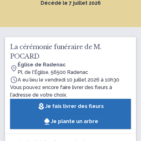
Décédé le 7 juillet 2026
La cérémonie funéraire de M.
POCARD
Église de Radenac
location_on
Pl. de l'Église, 56500 Radenac
schedule
A eu lieu le vendredi 10 juillet 2026 à 10h30
Vous pouvez encore faire livrer des fleurs à
l'adresse de votre choix.
local_florist
Je fais livrer des fleurs
Je plante un arbre