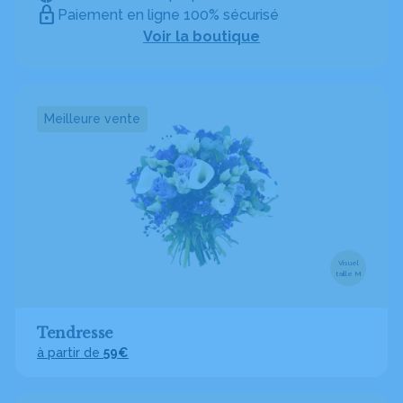
Paiement en ligne 100% sécurisé
Voir la boutique
Meilleure vente
Visuel
taille M
Tendresse
à partir de
59€