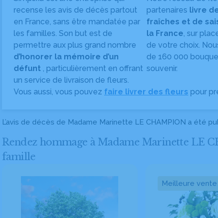
recense les avis de décès partout
partenaires
livre d
en France, sans être mandatée par
fraîches et de sa
les familles. Son but est de
la France
, sur plac
permettre aux plus grand nombre
de votre choix. Nou
d’honorer la mémoire d’un
de 160 000 bouquet
défunt
, particulièrement en offrant
souvenir.
un service de livraison de fleurs.
Vous aussi, vous pouvez
faire livrer des fleurs
pour pr
L’avis de décès de Madame Marinette LE CHAMPION a été pu
Rendez hommage à Madame Marinette LE CHAM
famille
Meilleure vente