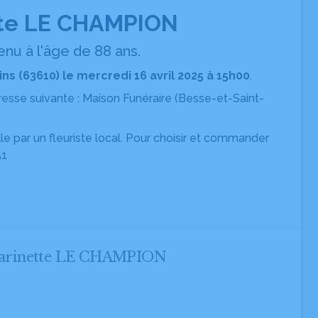
te LE CHAMPION
nu à l'âge de 88 ans.
ns (63610) le mercredi 16 avril 2025 à 15h00
.
dresse suivante : Maison Funéraire
(Besse-et-Saint-
ille par un fleuriste local. Pour choisir et commander
51
 Marinette LE CHAMPION