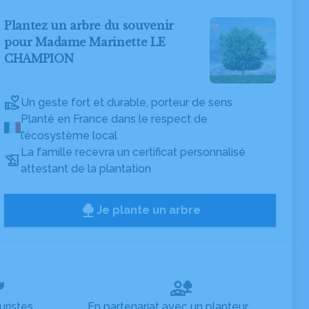
Plantez un arbre du souvenir
pour Madame Marinette LE
CHAMPION
Un geste fort et durable, porteur de sens
Planté en France dans le respect de
l’écosystème local
La famille recevra un certificat personnalisé
attestant de la plantation
Je plante un arbre
uristes
En partenariat avec un planteur