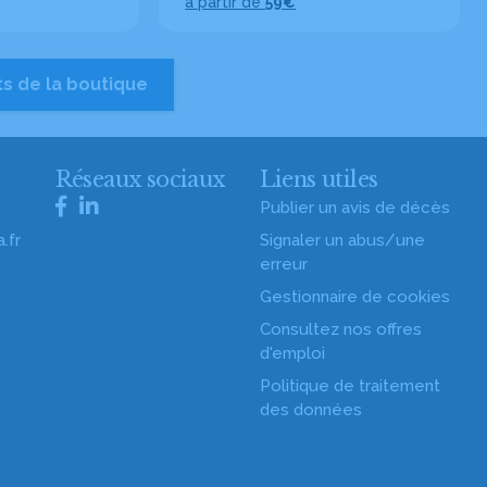
à partir de
59€
ts de la boutique
s
Réseaux sociaux
Liens utiles
Publier un avis de décès
.fr
Signaler un abus/une
erreur
Gestionnaire de cookies
Consultez nos offres
d'emploi
Politique de traitement
des données