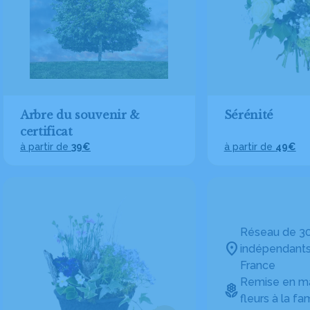
Arbre du souvenir &
Sérénité
certificat
à partir de
39€
à partir de
49€
Réseau de 30
indépendants
France
Remise en ma
fleurs à la fam