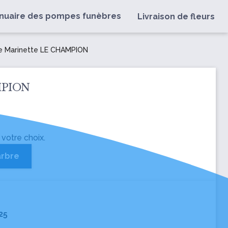
nuaire des pompes funèbres
Livraison de fleurs
 Marinette LE CHAMPION
AMPION
 votre choix.
arbre
025