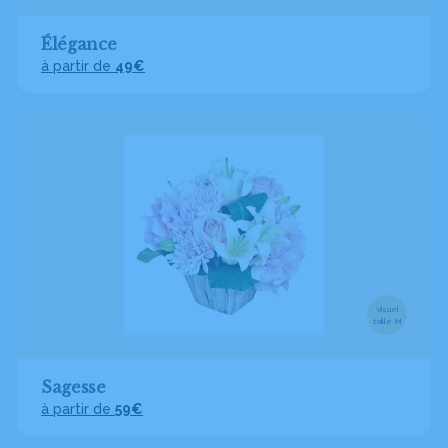
Élégance
à partir de
49€
Visuel
taille M
Sagesse
à partir de
59€