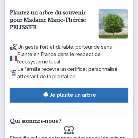
Plantez un arbre du souvenir
pour Madame Marie-Thérèse
PELISSIER
Un geste fort et durable, porteur de sens
Planté en France dans le respect de
l’écosystème local
La famille recevra un certificat personnalisé
attestant de la plantation
Je plante un arbre
Qui sommes-nous ?
diversity_1