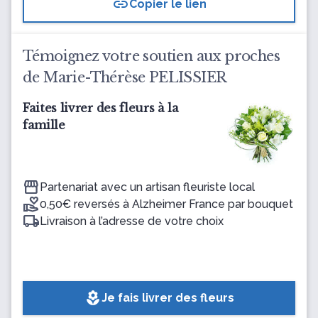
link
Copier le lien
Témoignez votre soutien aux proches
de Marie-Thérèse PELISSIER
Faites livrer des fleurs à la
famille
Partenariat avec un artisan fleuriste local
0,50€ reversés à Alzheimer France par bouquet
Livraison à l’adresse de votre choix
local_florist
Je fais livrer des fleurs