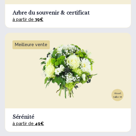
Arbre du souvenir & certificat
à partir de
39€
Meilleure vente
Visuel
taille M
Sérénité
à partir de
49€