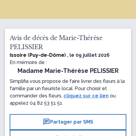
Avis de décès de Marie-Thérèse
PELISSIER
Issoire
(
Puy-de-Dôme
) , le 09 juillet 2026
En mémoire de :
Madame Marie-Thérèse PELISSIER
Simplifia vous propose de faire livrer des fleurs à la
famille par un fleuriste local. Pour choisir et
commander des fleurs,
cliquez sur ce lien
ou
appelez
04 82 53 51 51
chat
Partager par SMS