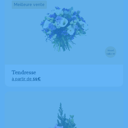
Meilleure vente
Visuel
taille M
Tendresse
à partir de
59€