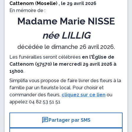
Cattenom
(
Moselle
) , le 29 avril 2026
En mémoire de :
Madame Marie NISSE
née LILLIG
décédée le dimanche 26 avril 2026.
Les funérailles seront célébrées
en l'Église de
Cattenom (57570) le mercredi 29 avril 2026 à
15h00
.
Simplifia vous propose de faire livrer des fleurs à la
famille par un fleuriste local. Pour choisir et
commander des fleurs,
cliquez sur ce lien
ou
appelez
04 82 53 51 51
chat
Partager par SMS