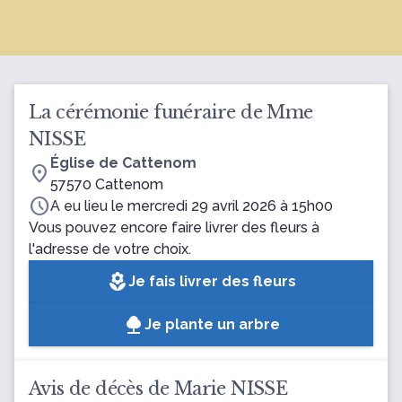
La cérémonie funéraire de Mme
NISSE
Église de Cattenom
location_on
57570 Cattenom
schedule
A eu lieu le mercredi 29 avril 2026 à 15h00
Vous pouvez encore faire livrer des fleurs à
l'adresse de votre choix.
local_florist
Je fais livrer des fleurs
Je plante un arbre
Avis de décès de Marie NISSE