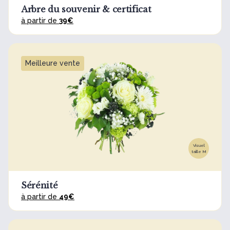
Arbre du souvenir & certificat
à partir de
39€
Meilleure vente
Visuel
taille M
Sérénité
à partir de
49€