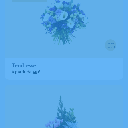
Visuel
taille M
Tendresse
à partir de
59€