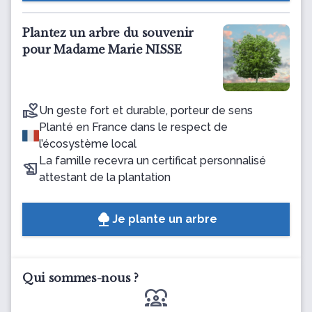
Plantez un arbre du souvenir
pour Madame Marie NISSE
Un geste fort et durable, porteur de sens
Planté en France dans le respect de
l’écosystème local
La famille recevra un certificat personnalisé
attestant de la plantation
Je plante un arbre
Qui sommes-nous ?
diversity_1