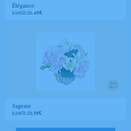
Élégance
à partir de
49€
Visuel
taille M
Sagesse
à partir de
59€