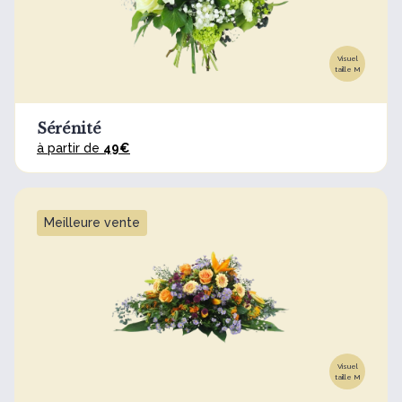
Visuel
taille M
Sérénité
à partir de
49€
Meilleure vente
Visuel
taille M