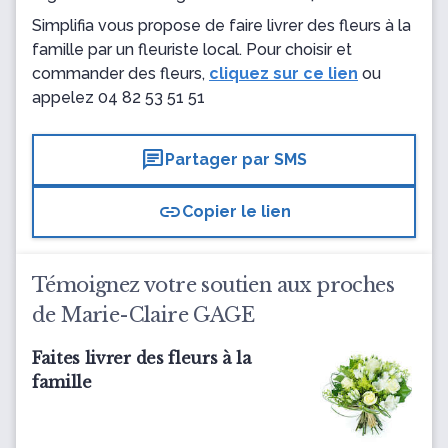
Simplifia vous propose de faire livrer des fleurs à la
famille par un fleuriste local. Pour choisir et
commander des fleurs,
cliquez sur ce lien
ou
appelez
04 82 53 51 51
chat
Partager par SMS
link
Copier le lien
Témoignez votre soutien aux proches
de Marie-Claire GAGE
Faites livrer des fleurs à la
famille