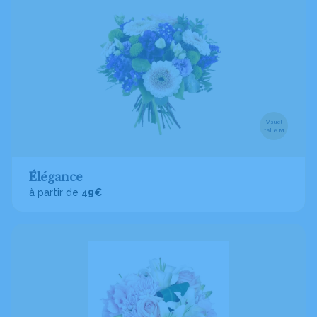
Visuel
taille M
Élégance
à partir de
49€