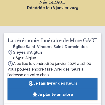
Née GIRAUD
Décédée le 18 janvier 2025
La cérémonie funéraire de Mme GAGE
Église Saint-Vincent-Saint-Domnin des
location_on
Sièyes d'Aiglun
06910 Aiglun
schedule
A eu lieu le vendredi 24 janvier 2025 à 10h00
Vous pouvez encore faire livrer des fleurs à
l'adresse de votre choix.
local_florist
Je fais livrer des fleurs
Je plante un arbre