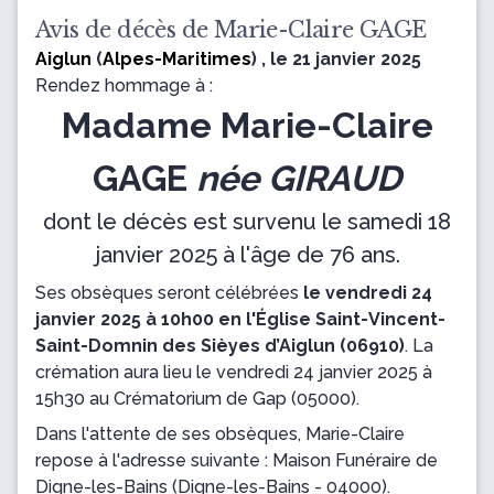
Avis de décès de Marie-Claire GAGE
Aiglun
(
Alpes-Maritimes
) , le 21 janvier 2025
Rendez hommage à :
Madame Marie-Claire
GAGE
née GIRAUD
dont le décès est survenu le samedi 18
janvier 2025 à l'âge de 76 ans.
Ses obsèques seront célébrées
le vendredi 24
janvier 2025 à 10h00 en l'Église Saint-Vincent-
Saint-Domnin des Sièyes d’Aiglun (06910)
.
La
crémation aura lieu
le vendredi 24 janvier 2025 à
15h30 au Crématorium
de Gap (05000).
Dans l'attente de ses obsèques, Marie-Claire
repose
à l'adresse suivante : Maison Funéraire de
Digne-les-Bains
(Digne-les-Bains - 04000).