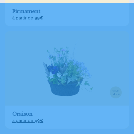
Firmament
à partir de
99€
Visuel
taille M
Oraison
à partir de
49€