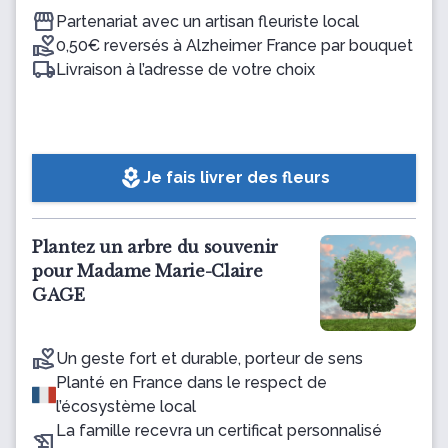
Partenariat avec un artisan fleuriste local
0,50€ reversés à Alzheimer France par bouquet
Livraison à l’adresse de votre choix
local_florist
Je fais livrer des fleurs
Plantez un arbre du souvenir
pour Madame Marie-Claire
GAGE
Un geste fort et durable, porteur de sens
Planté en France dans le respect de
l’écosystème local
La famille recevra un certificat personnalisé