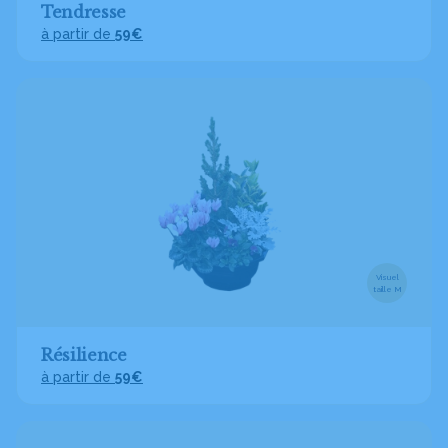
Tendresse
à partir de
59€
Visuel
taille M
Résilience
à partir de
59€