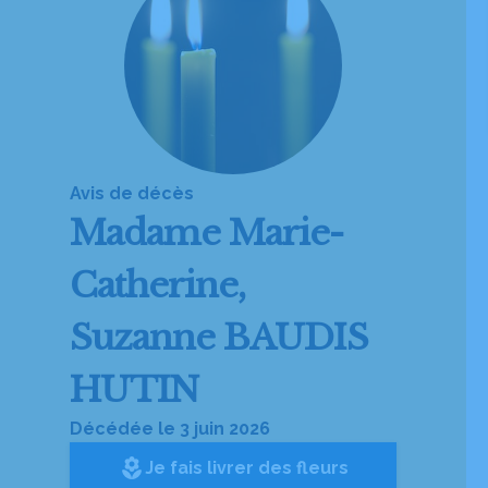
Avis de décès
Madame
Marie-
Catherine,
Suzanne BAUDIS
HUTIN
Décédée le 3 juin 2026
local_florist
Je fais livrer des fleurs