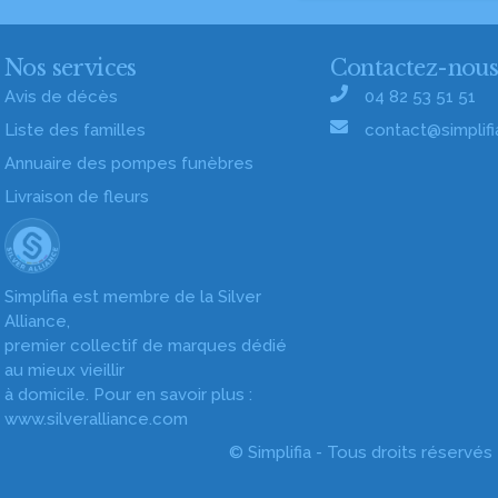
Nos services
Contactez-nou
Avis de décès
04 82 53 51 51
Liste des familles
contact@simplifia
Annuaire des pompes funèbres
Livraison de fleurs
Simplifia est membre de la Silver
Alliance,
premier collectif de marques dédié
au mieux vieillir
à domicile. Pour en savoir plus :
www.silveralliance.com
© Simplifia - Tous droits réservés