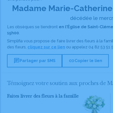
Madame Marie-Catherine
décédée le mercre
Les obsèques se tiendront
en l'Église de Saint-Cléme
15h00
.
Simplifia vous propose de faire livrer des fleurs à la fam
des fleurs,
cliquez sur ce lien
ou appelez
04 82 53 51 
chat
link
Partager par SMS
Copier le lien
Témoignez votre soutien aux proches de 
Faites livrer des fleurs à la famille