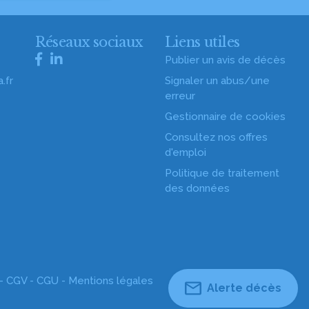
s
Réseaux sociaux
Liens utiles
Publier un avis de décès
.fr
Signaler un abus/une
erreur
Gestionnaire de cookies
Consultez nos offres
d'emploi
Politique de traitement
des données
 -
CGV
-
CGU
-
Mentions légales
Alerte décès