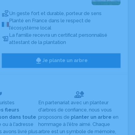
Un geste fort et durable, porteur de sens
Planté en France dans le respect de
l’écosystème local
La famille recevra un certificat personnalisé
attestant de la plantation
Je plante un arbre
uristes
En partenariat avec un planteur
es fleurs
d'arbres de confiance, nous vous
ison dans toute
proposons de
planter un arbre
en
e ou à l'adresse
hommage à l'être aimé. Chaque
s avons livré plus
arbre est un symbole de mémoire,