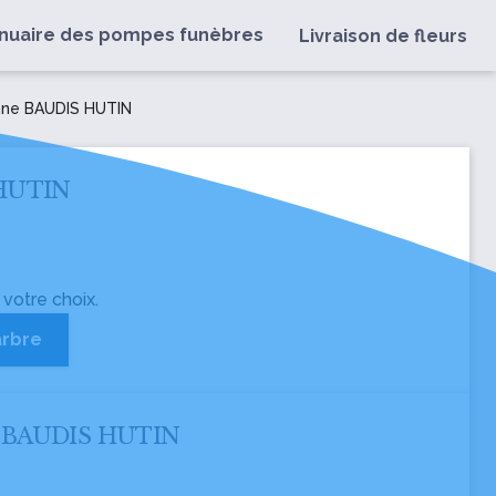
nuaire des pompes funèbres
Livraison de fleurs
nne BAUDIS HUTIN
 HUTIN
 votre choix.
arbre
nne BAUDIS HUTIN