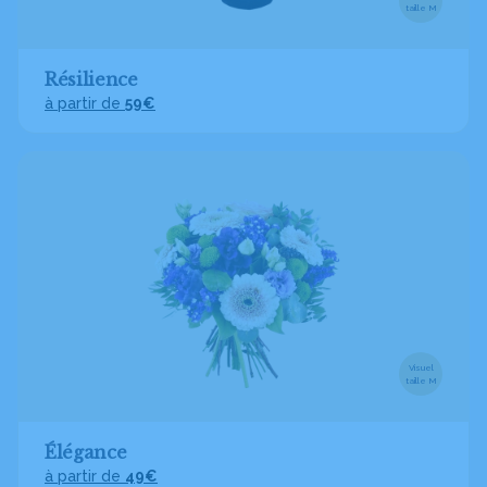
taille M
Résilience
à partir de
59€
Visuel
taille M
Élégance
à partir de
49€