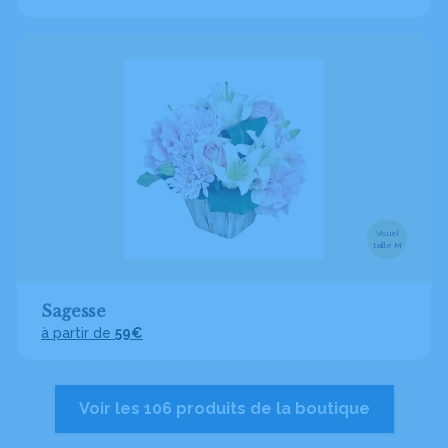
Visuel
taille M
Sagesse
à partir de
59€
Voir les 106 produits de la boutique