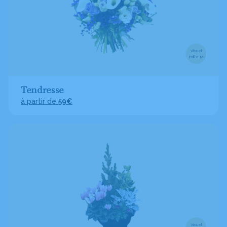
Visuel
taille M
Tendresse
à partir de
59€
Visuel