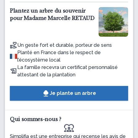
Plantez un arbre du souvenir
pour Madame Marcelle RETAUD
Un geste fort et durable, porteur de sens
Planté en France dans le respect de
l’écosystème local
La famille recevra un certificat personnalisé
attestant de la plantation
Je plante un arbre
Qui sommes-nous ?
diversity_1
Simplifia est une entreprise qui recense les avis de