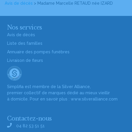
Avis de décès
>
Madame Marcelle RETAUD
née IZARD
Nos services
Avis de décès
Liste des familles
Annuaire des pompes funèbres
Livraison de fleurs
Simplifia est membre de la Silver Alliance,
premier collectif de marques dédié au mieux vieillir
à domicile. Pour en savoir plus :
www.silveralliance.com
Contactez-nous
04 82 53 51 51