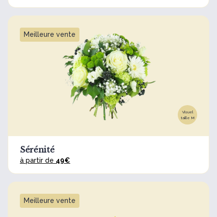
Meilleure vente
Visuel
taille M
Sérénité
à partir de
49€
Meilleure vente