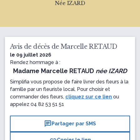
Née IZARD
Avis de décès de Marcelle RETAUD
le 09 juillet 2026
Rendez hommage à :
Madame Marcelle RETAUD
née IZARD
Simplifia vous propose de faire livrer des fleurs à la
famille par un fleuriste local. Pour choisir et
commander des fleurs,
cliquez sur ce lien
ou
appelez
04 82 53 51 51
chat
Partager par SMS
Copier le lien