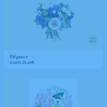
Visuel
taille M
Élégance
à partir de
49€