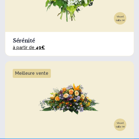
Visuel
taille M
Sérénité
à partir de
49€
Meilleure vente
Visuel
taille M