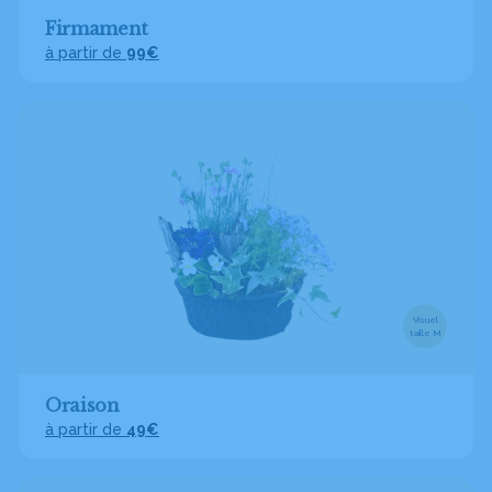
Firmament
à partir de
99€
Visuel
taille M
Oraison
à partir de
49€