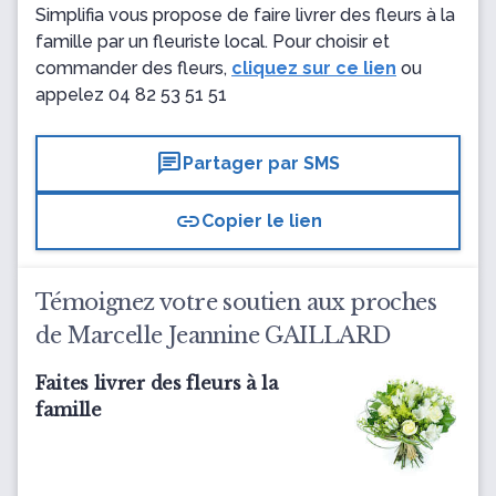
Simplifia vous propose de faire livrer des fleurs à la
famille par un fleuriste local. Pour choisir et
commander des fleurs,
cliquez sur ce lien
ou
appelez
04 82 53 51 51
chat
Partager par SMS
link
Copier le lien
Témoignez votre soutien aux proches
de Marcelle Jeannine GAILLARD
Faites livrer des fleurs à la
famille