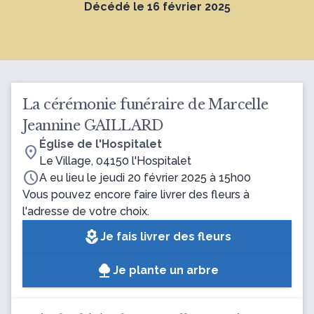
Décédé le 16 février 2025
La cérémonie funéraire de Marcelle
Jeannine GAILLARD
Église de l'Hospitalet
location_on
Le Village, 04150 l'Hospitalet
schedule
A eu lieu le jeudi 20 février 2025 à 15h00
Vous pouvez encore faire livrer des fleurs à
l'adresse de votre choix.
local_florist
Je fais livrer des fleurs
Je plante un arbre