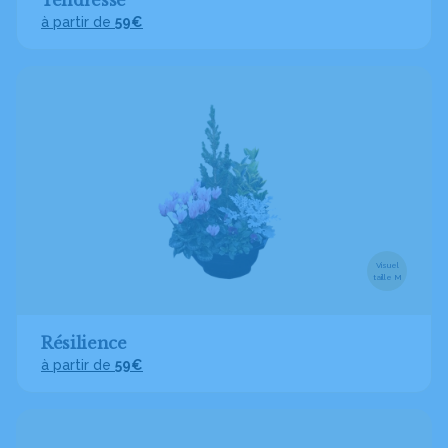
Tendresse
à partir de
59€
Visuel
taille M
Résilience
à partir de
59€