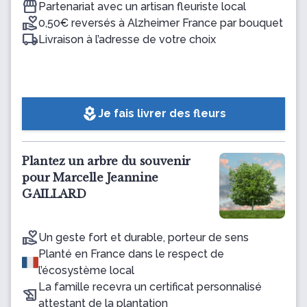
Partenariat avec un artisan fleuriste local
0,50€ reversés à Alzheimer France par bouquet
Livraison à l’adresse de votre choix
local_florist
Je fais livrer des fleurs
Plantez un arbre du souvenir
pour Marcelle Jeannine
GAILLARD
Un geste fort et durable, porteur de sens
Planté en France dans le respect de
l’écosystème local
La famille recevra un certificat personnalisé
attestant de la plantation